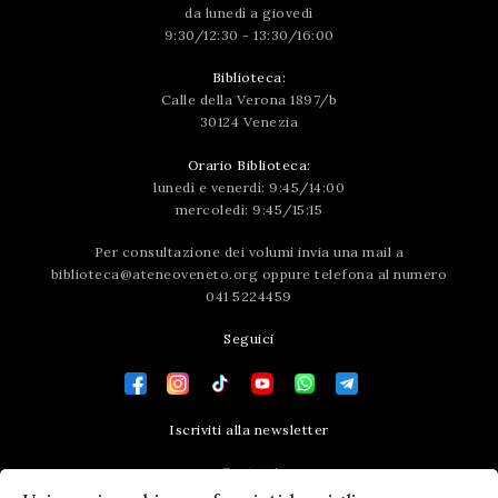
da lunedì a giovedì
9:30/12:30 - 13:30/16:00
Biblioteca:
Calle della Verona 1897/b
30124 Venezia
Orario Biblioteca:
lunedì e venerdì: 9:45/14:00
mercoledì: 9:45/15:15
Per consultazione dei volumi invia una mail a
biblioteca@ateneoveneto.org
oppure telefona al numero
041 5224459
Seguici
Iscriviti alla newsletter
Contatti