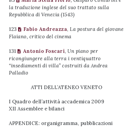
83
Maria Stella Florio
, Gasparo Contarini e
la traduzione inglese del suo trattato sulla
Repubblica di Venezia (1543)
123
Fabio Andreazza
,
La postura del giov
ane
Flaiano, critico del cinema
131
Antonio Foscari
,
Un piano per
ricongiungere alla terra i ventiquattro
“insediamenti di villa” costruiti da Andrea
Palladio
ATTI DELL’ATENEO VENETO
I Quadro dell’attività accademica 2009
XII Assemblee e bilanci
APPENDICE: organigramma, pubblicazioni