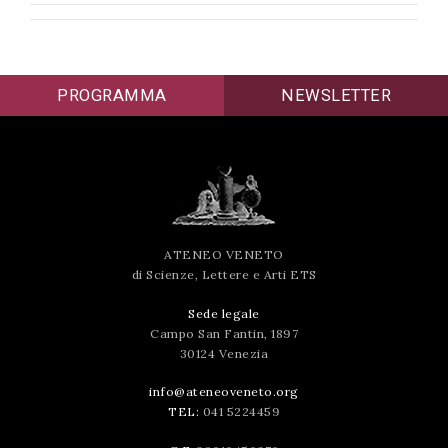
PROGRAMMA
NEWSLETTER
ATENEO VENETO
di Scienze, Lettere e Arti ETS
Sede legale
Campo San Fantin, 1897
30124 Venezia
info@ateneoveneto.org
TEL:
041 5224459