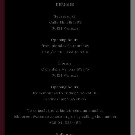
KRRH6B9
Secretariat:
Calle Minelli 1892
30124 Venezia
Opening hours:
from monday to thursday
9:30/12:30 - 13:30/16:00
Library:
Calle della Verona 1897/b
30124 Venezia
Opening hours:
from monday to friday: 9:45/14:00
wednesday: 9:45/15:15
To consult the volumes, send an email to
biblioteca@ateneoveneto.org
or by calling the number
+39 041 5224459
Follow us