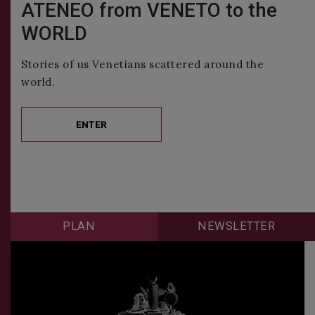
ATENEO from VENETO to the
WORLD
Stories of us Venetians scattered around the
world.
ENTER
PLAN
NEWSLETTER