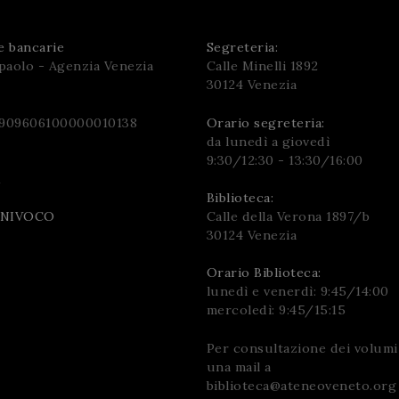
e bancarie
Segreteria:
paolo - Agenzia Venezia
Calle Minelli 1892
30124 Venezia
909606100000010138
Orario segreteria:
da lunedì a giovedì
9:30/12:30 - 13:30/16:00
M
Biblioteca:
Calle della Verona 1897/b
UNIVOCO
30124 Venezia
Orario Biblioteca:
lunedì e venerdì: 9:45/14:00
mercoledì: 9:45/15:15
Per consultazione dei volumi 
una mail a
biblioteca@ateneoveneto.org