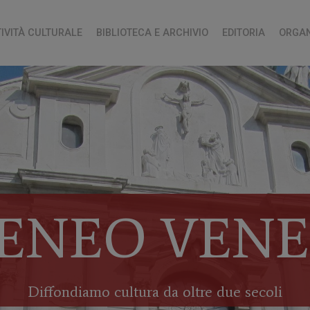
TIVITÀ CULTURALE
BIBLIOTECA E ARCHIVIO
EDITORIA
ORGAN
ENEO VEN
Diffondiamo cultura da oltre due secoli