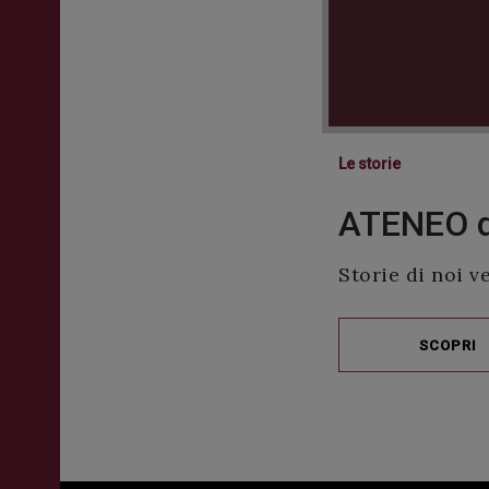
Le storie
ATENEO 
Storie di noi v
SCOPRI