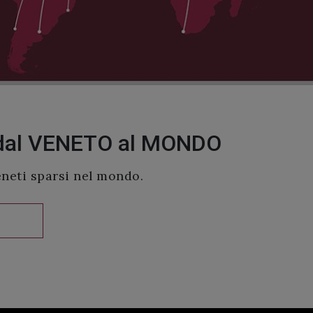
dal VENETO al MONDO
eneti sparsi nel mondo.