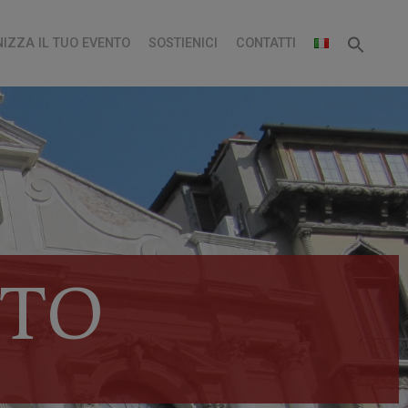
IZZA IL TUO EVENTO
SOSTIENICI
CONTATTI
ETO