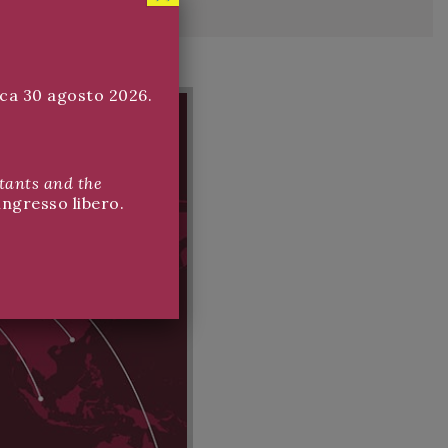
ica 30 agosto 2026.
ants and the
ingresso libero.