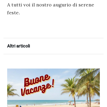
A tutti voi il nostro augurio di serene
successo!
feste.
Altri articoli