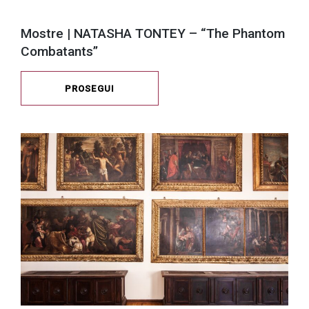
Mostre | NATASHA TONTEY – “The Phantom
Combatants”
PROSEGUI