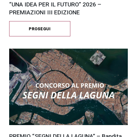
“UNA IDEA PER IL FUTURO” 2026 –
PREMIAZIONI III EDIZIONE
PROSEGUI
PREMIO “SEGNI DELLA LAGUNA” – Bandita