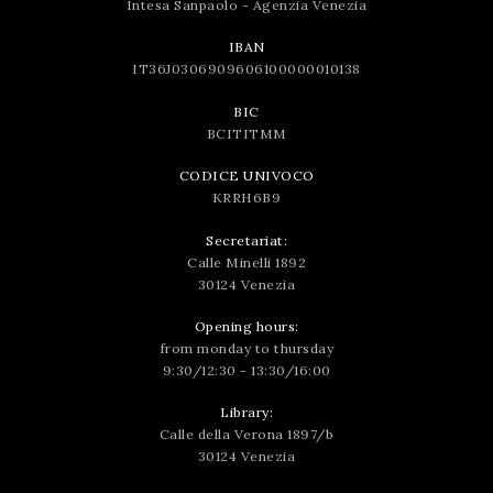
Intesa Sanpaolo - Agenzia Venezia
IBAN
IT36J0306909606100000010138
BIC
BCITITMM
CODICE UNIVOCO
KRRH6B9
Secretariat:
Calle Minelli 1892
30124 Venezia
Opening hours:
from monday to thursday
9:30/12:30 - 13:30/16:00
Library:
Calle della Verona 1897/b
30124 Venezia