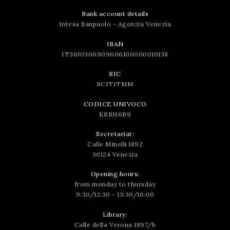
Bank account details
Intesa Sanpaolo - Agenzia Venezia
IBAN
IT36J0306909606100000010138
BIC
BCITITMM
CODICE UNIVOCO
KRRH6B9
Secretariat:
Calle Minelli 1892
30124 Venezia
Opening hours:
from monday to thursday
9:30/12:30 - 13:30/16:00
Library:
Calle della Verona 1897/b