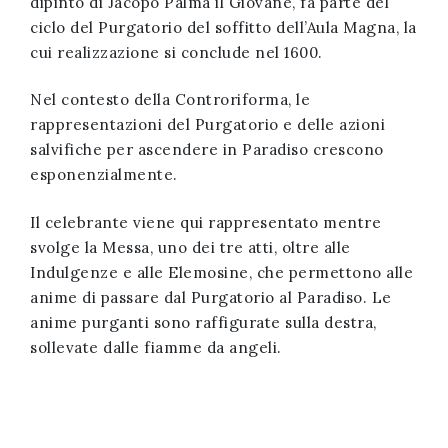
dipinto di Jacopo Palma il Giovane, fa parte del
ciclo del Purgatorio del soffitto dell’Aula Magna, la
cui realizzazione si conclude nel 1600.
Nel contesto della Controriforma, le
rappresentazioni del Purgatorio e delle azioni
salvifiche per ascendere in Paradiso crescono
esponenzialmente.
Il celebrante viene qui rappresentato mentre
svolge la Messa, uno dei tre atti, oltre alle
Indulgenze e alle Elemosine, che permettono alle
anime di passare dal Purgatorio al Paradiso. Le
anime purganti sono raffigurate sulla destra,
sollevate dalle fiamme da angeli.