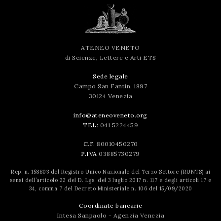
ATENEO VENETO
di Scienze, Lettere e Arti ETS
Sede legale
Campo San Fantin, 1897
30124 Venezia
info@ateneoveneto.org
TEL:
041 5224459
C.F.
80010450270
P.IVA
03885730279
Rep. n. 158803 del Registro Unico Nazionale del Terzo Settore (RUNTS) ai
sensi dell’articolo 22 del D. Lgs. del 3 luglio 2017 n. 117 e degli articoli 17 e
34, comma 7 del Decreto Ministeriale n. 106 del 15/09/2020
Coordinate bancarie
Intesa Sanpaolo - Agenzia Venezia