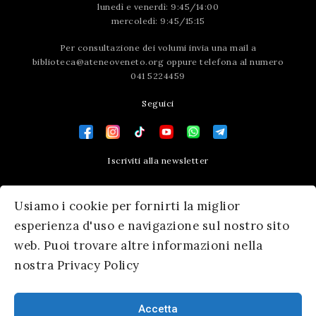
lunedì e venerdì: 9:45/14:00
mercoledì: 9:45/15:15
Per consultazione dei volumi invia una mail a
biblioteca@ateneoveneto.org
oppure telefona al numero
041 5224459
Seguici
Iscriviti alla newsletter
Contatti
Usiamo i cookie per fornirti la miglior
Press area
esperienza d'uso e navigazione sul nostro sito
web. Puoi trovare altre informazioni nella
nostra Privacy Policy
Accetta