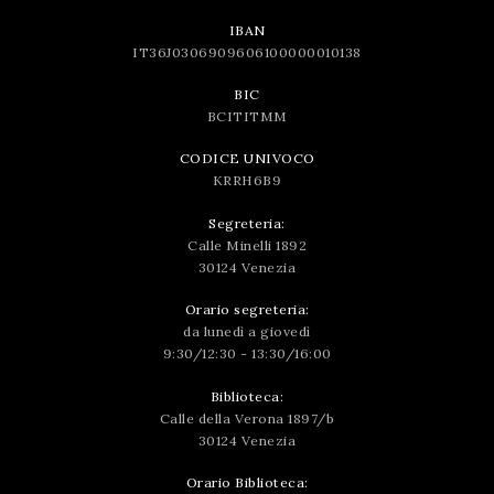
IBAN
IT36J0306909606100000010138
BIC
BCITITMM
CODICE UNIVOCO
KRRH6B9
Segreteria:
Calle Minelli 1892
30124 Venezia
Orario segreteria:
da lunedì a giovedì
9:30/12:30 - 13:30/16:00
Biblioteca:
Calle della Verona 1897/b
30124 Venezia
Orario Biblioteca: