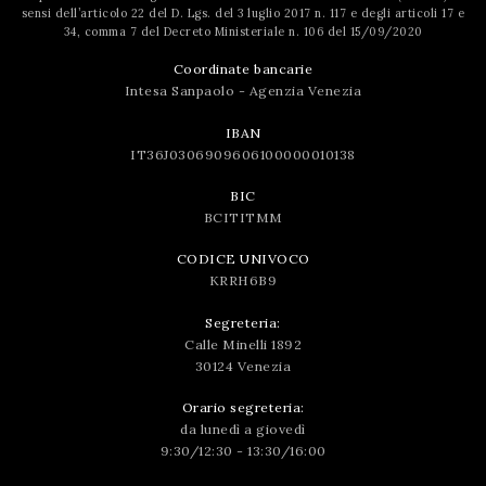
sensi dell’articolo 22 del D. Lgs. del 3 luglio 2017 n. 117 e degli articoli 17 e
34, comma 7 del Decreto Ministeriale n. 106 del 15/09/2020
Coordinate bancarie
Intesa Sanpaolo - Agenzia Venezia
IBAN
IT36J0306909606100000010138
BIC
BCITITMM
CODICE UNIVOCO
KRRH6B9
Segreteria:
Calle Minelli 1892
30124 Venezia
Orario segreteria:
da lunedì a giovedì
9:30/12:30 - 13:30/16:00