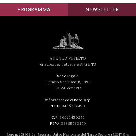
PROGRAMMA
NEWSLETTER
ATENEO VENETO
di Scienze, Lettere e Arti ETS
Sede legale
Campo San Fantin, 1897
30124 Venezia
info@ateneoveneto.org
TEL:
041 5224459
C.F.
80010450270
P.IVA
03885730279
Rep. n. 158803 del Registro Unico Nazionale del Terzo Settore (RUNTS) ai