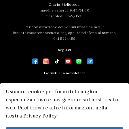
Orario Biblioteca:
lunedì e venerdì: 9:45/14:00
mercoledì: 9:45/15:15
Per consultazione dei volumi invia una mail a
biblioteca@ateneoveneto.org
oppure telefona al numero
041 5224459
Seguici
Iscriviti alla newsletter
Contatti
Usiamo i cookie per fornirti la miglior
Press area
esperienza d'uso e navigazione sul nostro sito
web. Puoi trovare altre informazioni nella
nostra Privacy Policy