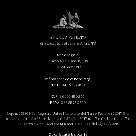
ATENEO VENETO
di Scienze, Lettere e Arti ETS
Sede legale
Campo San Fantin, 1897
30124 Venezia
info@ateneoveneto.org
TEL:
041 5224459
C.F.
80010450270
P.IVA
03885730279
Rep. n. 158803 del Registro Unico Nazionale del Terzo Settore (RUNTS) ai
sensi dell’articolo 22 del D. Lgs. del 3 luglio 2017 n. 117 e degli articoli 17 e
34, comma 7 del Decreto Ministeriale n. 106 del 15/09/2020
Coordinate bancarie