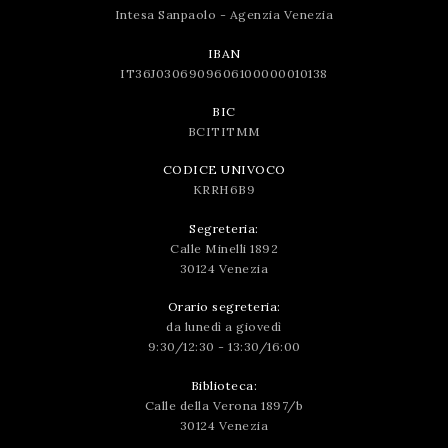
Intesa Sanpaolo - Agenzia Venezia
IBAN
IT36J0306909606100000010138
BIC
BCITITMM
CODICE UNIVOCO
KRRH6B9
Segreteria:
Calle Minelli 1892
30124 Venezia
Orario segreteria:
da lunedì a giovedì
9:30/12:30 - 13:30/16:00
Biblioteca:
Calle della Verona 1897/b
30124 Venezia