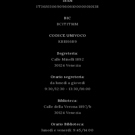
IBAN
IT36J0306909606100000010138
BIC
BCITITMM
CODICE UNIVOCO
KRRH6B9
Segreteria:
Calle Minelli 1892
30124 Venezia
Orario segreteria:
da lunedì a giovedì
9:30/12:30 - 13:30/16:00
Biblioteca:
Calle della Verona 1897/b
30124 Venezia
Orario Biblioteca:
lunedì e venerdì: 9:45/14:00