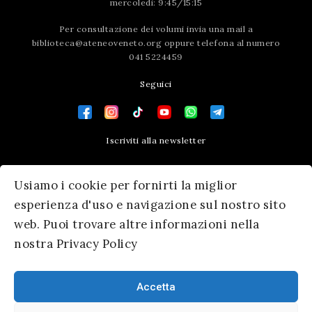
mercoledì: 9:45/15:15
Per consultazione dei volumi invia una mail a
biblioteca@ateneoveneto.org
oppure telefona al numero
041 5224459
Seguici
Iscriviti alla newsletter
Contatti
Usiamo i cookie per fornirti la miglior
Press area
esperienza d'uso e navigazione sul nostro sito
web. Puoi trovare altre informazioni nella
nostra Privacy Policy
Accetta