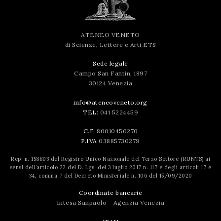
ATENEO VENETO
di Scienze, Lettere e Arti ETS
Sede legale
Campo San Fantin, 1897
30124 Venezia
info@ateneoveneto.org
TEL:
041 5224459
C.F.
80010450270
P.IVA
03885730279
Rep. n. 158803 del Registro Unico Nazionale del Terzo Settore (RUNTS) ai
sensi dell’articolo 22 del D. Lgs. del 3 luglio 2017 n. 117 e degli articoli 17 e
34, comma 7 del Decreto Ministeriale n. 106 del 15/09/2020
Coordinate bancarie
Intesa Sanpaolo - Agenzia Venezia