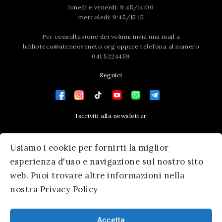
lunedì e venerdì: 9:45/14:00
mercoledì: 9:45/15:15
Per consultazione dei volumi invia una mail a
biblioteca@ateneoveneto.org
oppure telefona al numero
041 5224459
Seguici
Iscriviti alla newsletter
Contatti
Usiamo i cookie per fornirti la miglior
Press area
esperienza d'uso e navigazione sul nostro sito
web. Puoi trovare altre informazioni nella
nostra Privacy Policy
Accetta