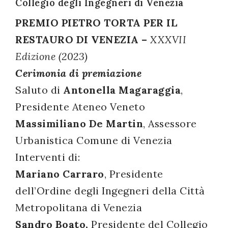
Collegio degli Ingegneri di Venezia
successo!
PREMIO PIETRO TORTA PER IL
RESTAURO DI VENEZIA –
XXXVII
Edizione (2023)
Cerimonia di premiazione
Saluto di
Antonella Magaraggia
,
Presidente Ateneo Veneto
Massimiliano De Martin
, Assessore
Urbanistica Comune di Venezia
Interventi di:
Mariano Carraro
, Presidente
dell’Ordine degli Ingegneri della Città
Metropolitana di Venezia
Sandro Boato,
Presidente del Collegio