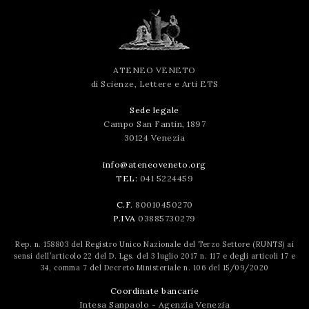
ATENEO VENETO
di Scienze, Lettere e Arti ETS
Sede legale
Campo San Fantin, 1897
30124 Venezia
info@ateneoveneto.org
TEL:
041 5224459
C.F.
80010450270
P.IVA
03885730279
Rep. n. 158803 del Registro Unico Nazionale del Terzo Settore (RUNTS) ai
sensi dell’articolo 22 del D. Lgs. del 3 luglio 2017 n. 117 e degli articoli 17 e
34, comma 7 del Decreto Ministeriale n. 106 del 15/09/2020
Coordinate bancarie
Intesa Sanpaolo - Agenzia Venezia