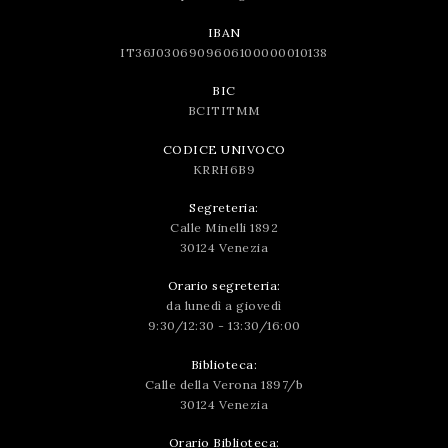
IBAN
IT36J0306909606100000010138
BIC
BCITITMM
CODICE UNIVOCO
KRRH6B9
Segreteria:
Calle Minelli 1892
30124 Venezia
Orario segreteria:
da lunedì a giovedì
9:30/12:30 - 13:30/16:00
Biblioteca:
Calle della Verona 1897/b
30124 Venezia
Orario Biblioteca: