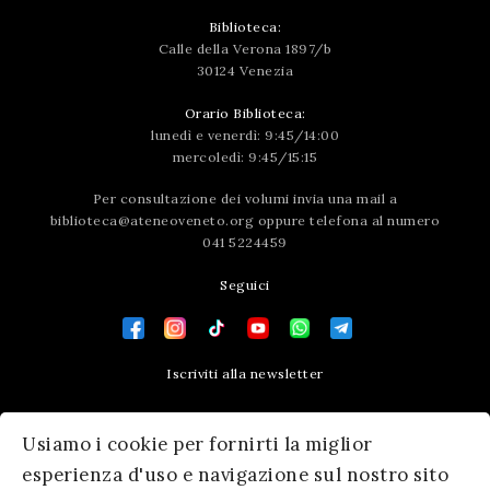
Biblioteca:
Calle della Verona 1897/b
30124 Venezia
Orario Biblioteca:
lunedì e venerdì: 9:45/14:00
mercoledì: 9:45/15:15
Per consultazione dei volumi invia una mail a
biblioteca@ateneoveneto.org
oppure telefona al numero
041 5224459
Seguici
Iscriviti alla newsletter
Contatti
Usiamo i cookie per fornirti la miglior
Press area
esperienza d'uso e navigazione sul nostro sito