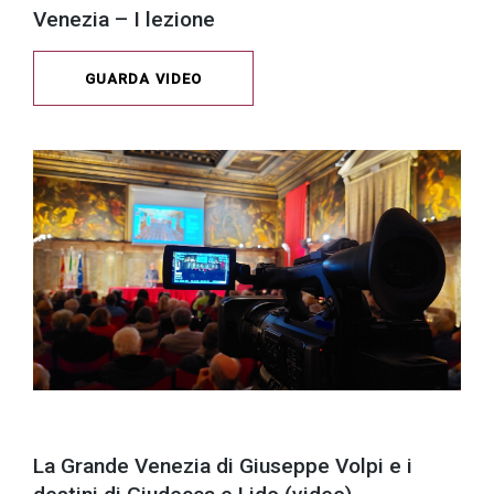
Venezia – I lezione
GUARDA VIDEO
La Grande Venezia di Giuseppe Volpi e i