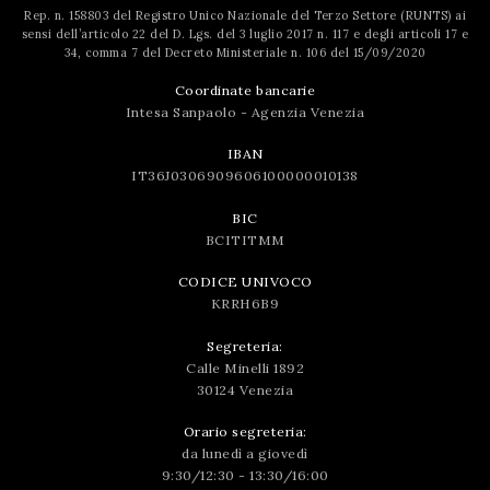
Rep. n. 158803 del Registro Unico Nazionale del Terzo Settore (RUNTS) ai
sensi dell’articolo 22 del D. Lgs. del 3 luglio 2017 n. 117 e degli articoli 17 e
34, comma 7 del Decreto Ministeriale n. 106 del 15/09/2020
Coordinate bancarie
Intesa Sanpaolo - Agenzia Venezia
IBAN
IT36J0306909606100000010138
BIC
BCITITMM
CODICE UNIVOCO
KRRH6B9
Segreteria:
Calle Minelli 1892
30124 Venezia
Orario segreteria:
da lunedì a giovedì
9:30/12:30 - 13:30/16:00