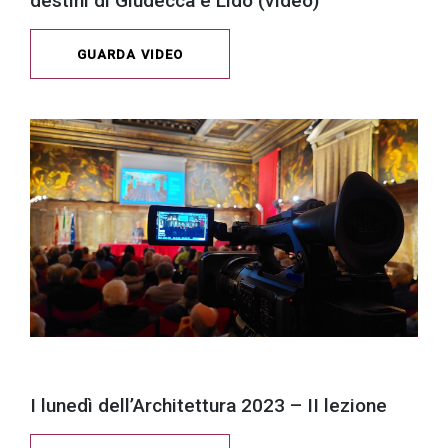
destini di Giudecca e Lido (video)
GUARDA VIDEO
I lunedì dell’Architettura 2023 – II lezione