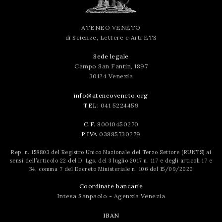
ATENEO VENETO
di Scienze, Lettere e Arti ETS
Sede legale
Campo San Fantin, 1897
30124 Venezia
info@ateneoveneto.org
TEL:
041 5224459
C.F.
80010450270
P.IVA
03885730279
Rep. n. 158803 del Registro Unico Nazionale del Terzo Settore (RUNTS) ai
sensi dell’articolo 22 del D. Lgs. del 3 luglio 2017 n. 117 e degli articoli 17 e
34, comma 7 del Decreto Ministeriale n. 106 del 15/09/2020
Coordinate bancarie
Intesa Sanpaolo - Agenzia Venezia
IBAN