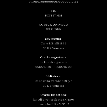
IT36J0306909606100000010138
BIC
BCITITMM
CODICE UNIVOCO
KRRH6B9
Segreteria:
Calle Minelli 1892
30124 Venezia
Orario segreteria:
da lunedì a giovedì
9:30/12:30 - 13:30/16:00
Biblioteca:
Calle della Verona 1897/b
30124 Venezia
Orario Biblioteca:
lunedì e venerdì: 9:45/14:00
mercoledì: 9:45/15:15