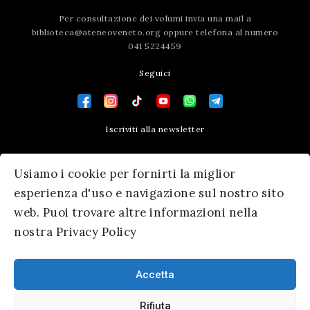
Per consultazione dei volumi invia una mail a
biblioteca@ateneoveneto.org
oppure telefona al numero
041 5224459
Seguici
Iscriviti alla newsletter
Contatti
Usiamo i cookie per fornirti la miglior
Press area
esperienza d'uso e navigazione sul nostro sito
web. Puoi trovare altre informazioni nella
nostra Privacy Policy
Accetta
Rifiuta