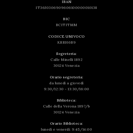
IBAN
IT36J0306909606100000010138
BIC
BCITITMM
CODICE UNIVOCO
KRRH6B9
Segreteria:
Calle Minelli 1892
30124 Venezia
Orario segreteria:
da lunedì a giovedì
9:30/12:30 - 13:30/16:00
Biblioteca:
Calle della Verona 1897/b
30124 Venezia
Orario Biblioteca:
lunedì e venerdì: 9:45/14:00