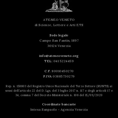
ATENEO VENETO
di Scienze, Lettere e Arti ETS
Sede legale
Campo San Fantin, 1897
30124 Venezia
info@ateneoveneto.org
TEL:
041 5224459
C.F.
80010450270
P.IVA
03885730279
Rep. n. 158803 del Registro Unico Nazionale del Terzo Settore (RUNTS) ai
sensi dell’articolo 22 del D. Lgs. del 3 luglio 2017 n. 117 e degli articoli 17 e
34, comma 7 del Decreto Ministeriale n. 106 del 15/09/2020
Coordinate bancarie
Intesa Sanpaolo - Agenzia Venezia