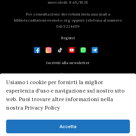
mercoledì: 9:45/15:15
Per consultazione dei volumi invia una mail a
biblioteca@ateneoveneto.org
oppure telefona al numero
041 5224459
Seguici
Iscriviti alla newsletter
Contatti
Usiamo i cookie per fornirti la miglior
Press area
esperienza d'uso e navigazione sul nostro sito
web. Puoi trovare altre informazioni nella
nostra Privacy Policy
Accetta