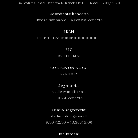
34, comma 7 del Decreto Ministeriale n. 106 del 15/09/2020
Coordinate bancarie
Intesa Sanpaolo - Agenzia Venezia
IBAN
IT36J0306909606100000010138
BIC
BCITITMM
CODICE UNIVOCO
KRRH6B9
Segreteria:
Calle Minelli 1892
30124 Venezia
Orario segreteria:
da lunedì a giovedì
9:30/12:30 - 13:30/16:00
Biblioteca: