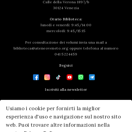
Calle della Verona 1897/b
30124 Venezia
Orario Biblioteca:
lunedì e venerdì: 9:45/14:00
mercoledì: 9:45/15:15
Per consultazione dei volumi invia una mail a
biblioteca@ateneoveneto.org
oppure telefona al numero
041 5224459
Seguici
Iscriviti alla newsletter
Contatti
Usiamo i cookie per fornirti la miglior
Press area
esperienza d'uso e navigazione sul nostro sito
web. Puoi trovare altre informazioni nella