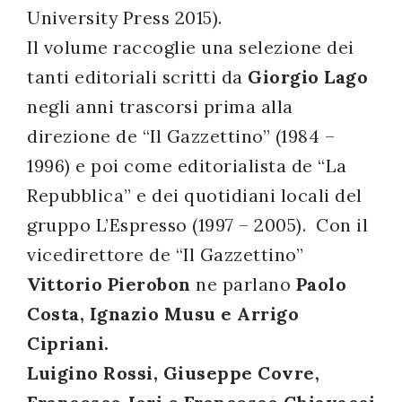
University Press 2015).
successo!
Il volume raccoglie una selezione dei
tanti editoriali scritti da
Giorgio Lago
negli anni trascorsi prima alla
direzione de “Il Gazzettino” (1984 –
1996) e poi come editorialista de “La
Repubblica” e dei quotidiani locali del
gruppo L’Espresso (1997 – 2005). Con il
vicedirettore de “Il Gazzettino”
Vittorio Pierobon
ne parlano
Paolo
Costa, Ignazio Musu e Arrigo
Cipriani.
Luigino Rossi, Giuseppe Covre,