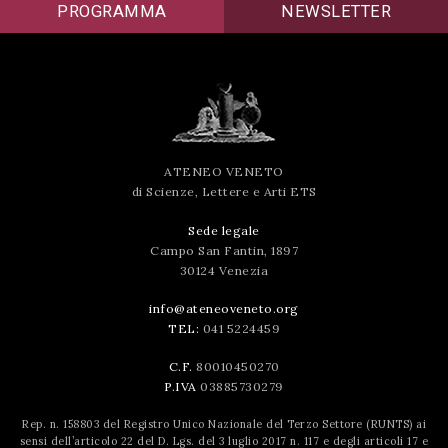
PROGRAMMA
NEWSLETTER
ATENEO VENETO
di Scienze, Lettere e Arti ETS
Sede legale
Campo San Fantin, 1897
30124 Venezia
info@ateneoveneto.org
TEL:
041 5224459
C.F.
80010450270
P.IVA
03885730279
Rep. n. 158803 del Registro Unico Nazionale del Terzo Settore (RUNTS) ai
sensi dell’articolo 22 del D. Lgs. del 3 luglio 2017 n. 117 e degli articoli 17 e