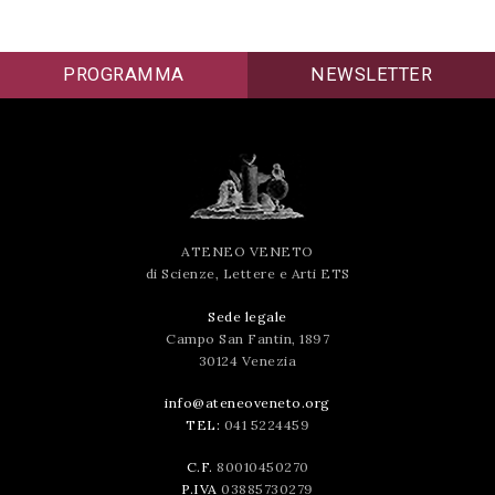
PROGRAMMA
NEWSLETTER
ATENEO VENETO
di Scienze, Lettere e Arti ETS
Sede legale
Campo San Fantin, 1897
30124 Venezia
info@ateneoveneto.org
TEL:
041 5224459
C.F.
80010450270
P.IVA
03885730279