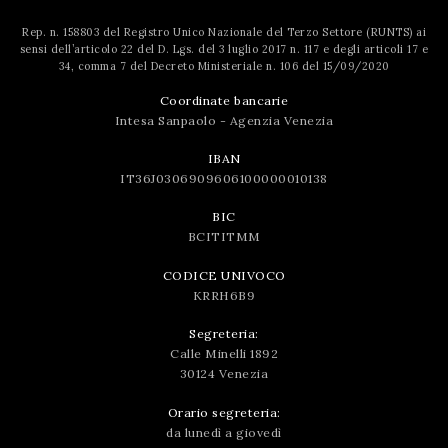
Rep. n. 158803 del Registro Unico Nazionale del Terzo Settore (RUNTS) ai
sensi dell’articolo 22 del D. Lgs. del 3 luglio 2017 n. 117 e degli articoli 17 e
34, comma 7 del Decreto Ministeriale n. 106 del 15/09/2020
Coordinate bancarie
Intesa Sanpaolo - Agenzia Venezia
IBAN
IT36J0306909606100000010138
BIC
BCITITMM
CODICE UNIVOCO
KRRH6B9
Segreteria:
Calle Minelli 1892
30124 Venezia
Orario segreteria:
da lunedì a giovedì