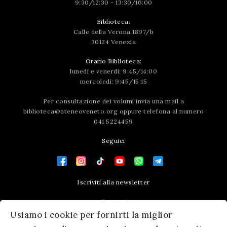
9:30/12:30 - 13:30/16:00
Biblioteca:
Calle della Verona 1897/b
30124 Venezia
Orario Biblioteca:
lunedì e venerdì: 9:45/14:00
mercoledì: 9:45/15:15
Per consultazione dei volumi invia una mail a
biblioteca@ateneoveneto.org
oppure telefona al numero
041 5224459
Seguici
Iscriviti alla newsletter
Contatti
Usiamo i cookie per fornirti la miglior
Press area