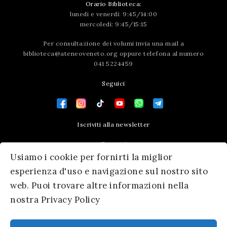
Orario Biblioteca:
lunedì e venerdì: 9:45/14:00
mercoledì: 9:45/15:15
Per consultazione dei volumi invia una mail a
biblioteca@ateneoveneto.org
oppure telefona al numero
041 5224459
Seguici
Iscriviti alla newsletter
Contatti
Usiamo i cookie per fornirti la miglior
Press area
esperienza d'uso e navigazione sul nostro sito
web. Puoi trovare altre informazioni nella
nostra Privacy Policy