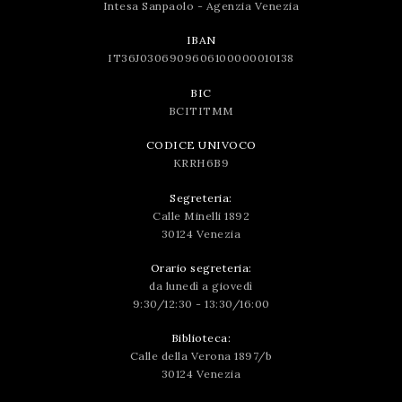
Intesa Sanpaolo - Agenzia Venezia
IBAN
IT36J0306909606100000010138
BIC
BCITITMM
CODICE UNIVOCO
KRRH6B9
Segreteria:
Calle Minelli 1892
30124 Venezia
Orario segreteria:
da lunedì a giovedì
9:30/12:30 - 13:30/16:00
Biblioteca:
Calle della Verona 1897/b
30124 Venezia