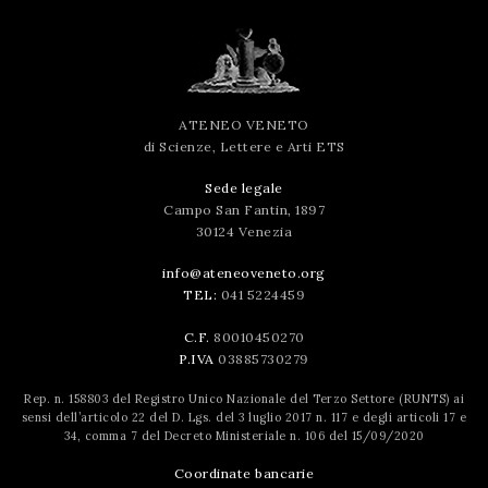
ATENEO VENETO
di Scienze, Lettere e Arti ETS
Sede legale
Campo San Fantin, 1897
30124 Venezia
info@ateneoveneto.org
TEL:
041 5224459
C.F.
80010450270
P.IVA
03885730279
Rep. n. 158803 del Registro Unico Nazionale del Terzo Settore (RUNTS) ai
sensi dell’articolo 22 del D. Lgs. del 3 luglio 2017 n. 117 e degli articoli 17 e
34, comma 7 del Decreto Ministeriale n. 106 del 15/09/2020
Coordinate bancarie