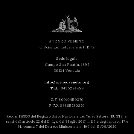
ATENEO VENETO
di Scienze, Lettere e Arti ETS
Sede legale
Campo San Fantin, 1897
30124 Venezia
info@ateneoveneto.org
TEL:
041 5224459
C.F.
80010450270
P.IVA
03885730279
Rep. n. 158803 del Registro Unico Nazionale del Terzo Settore (RUNTS) ai
sensi dell’articolo 22 del D. Lgs. del 3 luglio 2017 n. 117 e degli articoli 17 e
34, comma 7 del Decreto Ministeriale n. 106 del 15/09/2020