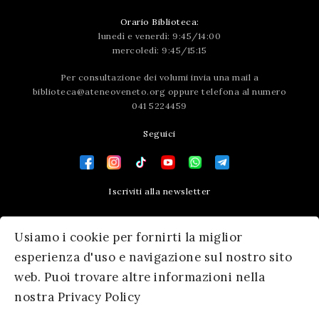
Orario Biblioteca:
lunedì e venerdì: 9:45/14:00
mercoledì: 9:45/15:15
Per consultazione dei volumi invia una mail a
biblioteca@ateneoveneto.org
oppure telefona al numero
041 5224459
Seguici
Iscriviti alla newsletter
Contatti
Usiamo i cookie per fornirti la miglior
Press area
esperienza d'uso e navigazione sul nostro sito
web. Puoi trovare altre informazioni nella
nostra Privacy Policy