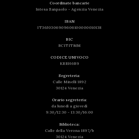
Coordinate bancarie
Intesa Sanpaolo - Agenzia Venezia
IBAN
IT36J0306909606100000010138
BIC
BCITITMM
CODICE UNIVOCO
KRRH6B9
Segreteria:
Calle Minelli 1892
30124 Venezia
Orario segreteria:
da lunedì a giovedì
9:30/12:30 - 13:30/16:00
Biblioteca:
Calle della Verona 1897/b
30124 Venezia