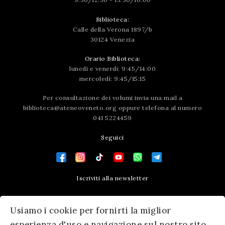
Biblioteca:
Calle della Verona 1897/b
30124 Venezia
Orario Biblioteca:
lunedì e venerdì: 9:45/14:00
mercoledì: 9:45/15:15
Per consultazione dei volumi invia una mail a
biblioteca@ateneoveneto.org
oppure telefona al numero
041 5224459
Seguici
Iscriviti alla newsletter
Contatti
Usiamo i cookie per fornirti la miglior
Press area
esperienza d'uso e navigazione sul nostro sito