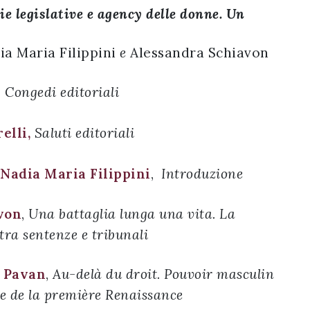
e legislative e agency delle donne. Un
dia Maria Filippini
e
Alessandra Schiavon
,
Congedi editoriali
elli,
Saluti editoriali
 Nadia Maria Filippini
,
Introduzione
von
,
Una battaglia lunga una vita. La
tra sentenze e tribunali
t Pavan
,
Au-delà du droit. Pouvoir masculin
ie de la première Renaissance