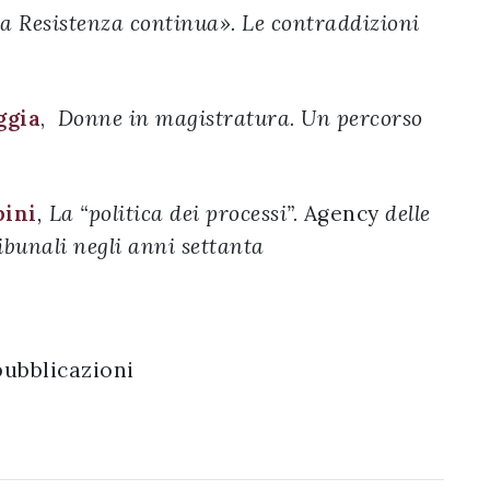
a Resistenza continua». Le contraddizioni
ggia
,
Donne in magistratura. Un percorso
pini
,
La “politica dei processi”.
Agency
delle
ibunali negli anni settanta
ubblicazioni