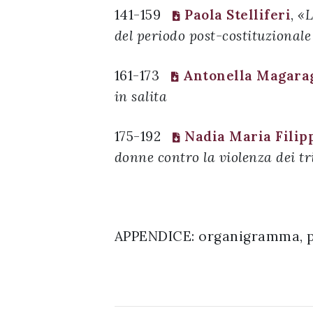
141-159
Paola Stelliferi
,
«L
del periodo post-costituzionale
161-173
Antonella Magara
in salita
175-192
Nadia Maria Filip
donne contro la violenza dei tr
APPENDICE: organigramma, p