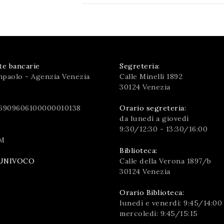
te bancarie
Segreteria:
npaolo - Agenzia Venezia
Calle Minelli 1892
30124 Venezia
6909606100000010138
Orario segreteria:
da lunedì a giovedì
9:30/12:30 - 13:30/16:00
M
Biblioteca:
Calle della Verona 1897/b
UNIVOCO
30124 Venezia
Orario Biblioteca:
lunedì e venerdì: 9:45/14:00
mercoledì: 9:45/15:15