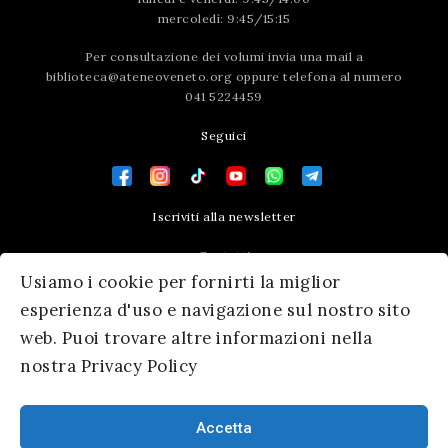
mercoledì: 9:45/15:15
Per consultazione dei volumi invia una mail a
biblioteca@ateneoveneto.org
oppure telefona al numero
041 5224459
Seguici
Iscriviti alla newsletter
Contatti
Usiamo i cookie per fornirti la miglior
Press area
esperienza d'uso e navigazione sul nostro sito
web. Puoi trovare altre informazioni nella
nostra Privacy Policy
Accetta