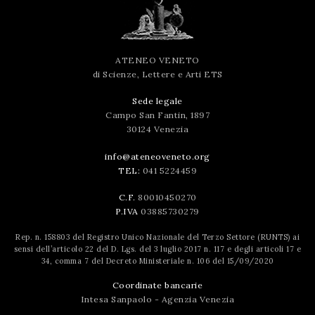
ATENEO VENETO
di Scienze, Lettere e Arti ETS
Sede legale
Campo San Fantin, 1897
30124 Venezia
info@ateneoveneto.org
TEL:
041 5224459
C.F.
80010450270
P.IVA
03885730279
Rep. n. 158803 del Registro Unico Nazionale del Terzo Settore (RUNTS) ai
sensi dell’articolo 22 del D. Lgs. del 3 luglio 2017 n. 117 e degli articoli 17 e
34, comma 7 del Decreto Ministeriale n. 106 del 15/09/2020
Coordinate bancarie
Intesa Sanpaolo - Agenzia Venezia