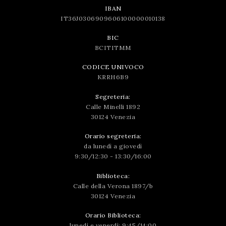
IBAN
IT36J0306909606100000010138
BIC
BCITITMM
CODICE UNIVOCO
KRRH6B9
Segreteria:
Calle Minelli 1892
30124 Venezia
Orario segreteria:
da lunedì a giovedì
9:30/12:30 - 13:30/16:00
Biblioteca:
Calle della Verona 1897/b
30124 Venezia
Orario Biblioteca:
lunedì e venerdì: 9:45/14:00