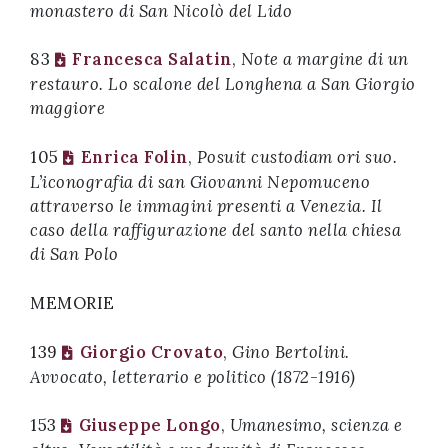
monastero di San Nicolò del Lido
83
Francesca Salatin
,
Note a margine di un
restauro. Lo scalone del Longhena a San Giorgio
maggiore
105
Enrica Folin
,
Posuit custodiam ori suo.
L’iconografia di san Giovanni Nepomuceno
attraverso le immagini presenti a Venezia. Il
caso della raffigurazione del santo nella chiesa
di San Polo
MEMORIE
139
Giorgio Crovato
,
Gino Bertolini.
Avvocato, letterario e politico (1872-1916)
153
Giuseppe Longo
,
Umanesimo, scienza e