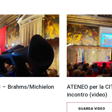
23 – Brahms/Michielon
ATENEO per la CIT
incontro (video)
GUARDA VIDEO