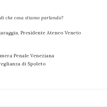
 di che cosa stiamo parlando?
araggia, Presidente Ateneo Veneto
amera Penale Veneziana
veglianza di Spoleto