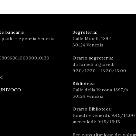
te bancarie
Segreteria:
npaolo - Agenzia Venezia
Calle Minelli 1892
30124 Venezia
6909606100000010138
Orario segreteria:
da lunedì a giovedì
9:30/12:30 - 13:30/16:00
M
Biblioteca:
Calle della Verona 1897/b
UNIVOCO
30124 Venezia
Orario Biblioteca:
lunedì e venerdì: 9:45/14:00
mercoledì: 9:45/15:15
Per consultazione dei volumi