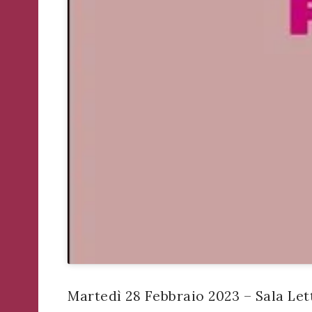
successo!
ISCRIVITI
Martedì 28 Febbraio 2023 – Sala Let