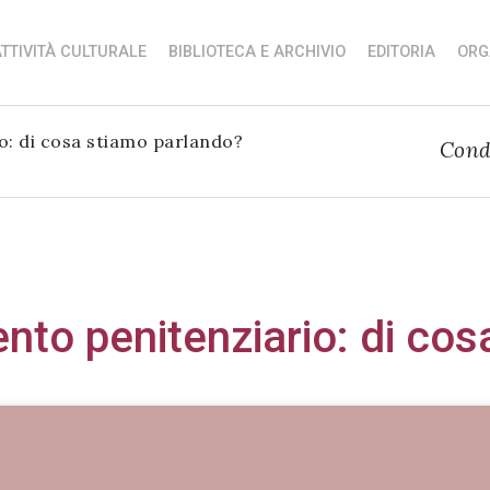
TTIVITÀ CULTURALE
BIBLIOTECA E ARCHIVIO
EDITORIA
ORG
io: di cosa stiamo parlando?
Cond
ento penitenziario: di co