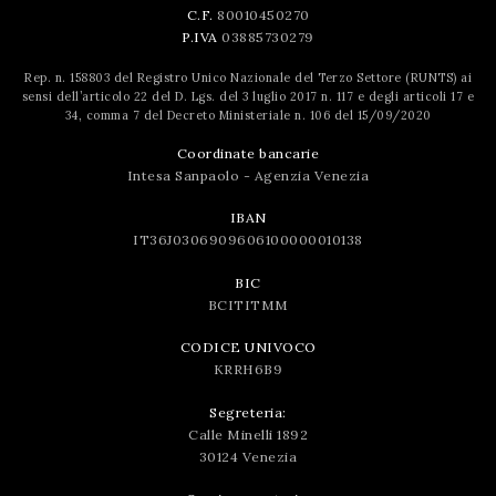
C.F.
80010450270
P.IVA
03885730279
Rep. n. 158803 del Registro Unico Nazionale del Terzo Settore (RUNTS) ai
sensi dell’articolo 22 del D. Lgs. del 3 luglio 2017 n. 117 e degli articoli 17 e
34, comma 7 del Decreto Ministeriale n. 106 del 15/09/2020
Coordinate bancarie
Intesa Sanpaolo - Agenzia Venezia
IBAN
IT36J0306909606100000010138
BIC
BCITITMM
CODICE UNIVOCO
KRRH6B9
Segreteria:
Calle Minelli 1892
30124 Venezia