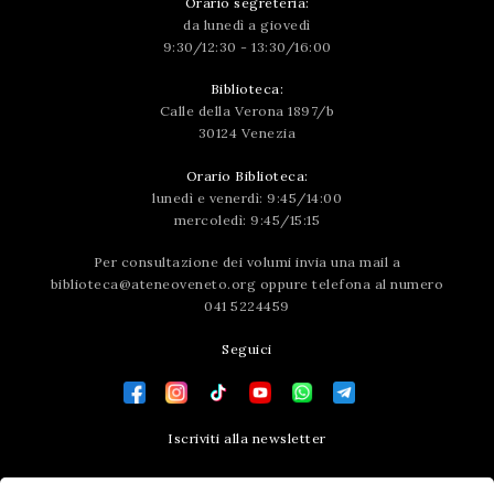
Orario segreteria:
da lunedì a giovedì
9:30/12:30 - 13:30/16:00
Biblioteca:
Calle della Verona 1897/b
30124 Venezia
Orario Biblioteca:
lunedì e venerdì: 9:45/14:00
mercoledì: 9:45/15:15
Per consultazione dei volumi invia una mail a
biblioteca@ateneoveneto.org
oppure telefona al numero
041 5224459
Seguici
Iscriviti alla newsletter
Contatti