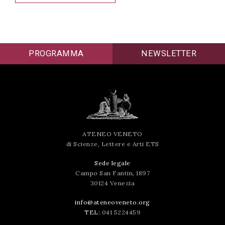
PROGRAMMA
NEWSLETTER
ATENEO VENETO
di Scienze, Lettere e Arti ETS
Sede legale
Campo San Fantin, 1897
30124 Venezia
info@ateneoveneto.org
TEL:
041 5224459