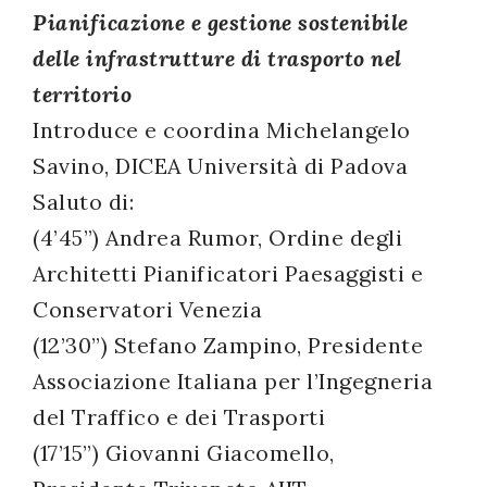
Pianificazione e gestione sostenibile
successo!
delle infrastrutture di trasporto nel
territorio
Introduce e coordina Michelangelo
Savino, DICEA Università di Padova
Saluto di:
(4’45”) Andrea Rumor, Ordine degli
Architetti Pianificatori Paesaggisti e
Conservatori Venezia
(12’30”) Stefano Zampino, Presidente
Associazione Italiana per l’Ingegneria
del Traffico e dei Trasporti
(17’15”) Giovanni Giacomello,