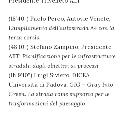
Presidente Triveneto AIIT
(18’40”) Paolo Perco, Autovie Venete,
L’ampliamento dell’autostrada A4 con la
terza corsia
(48’10”) Stefano Zampino, Presidente
AIIT,
Pianificazione per le infrastrutture
stradali: dagli obiettivi ai processi
(1h 9’10”) Luigi Siviero, DICEA
Università di Padova,
GIG – Gray Into
Green. La strada come supporto per le
trasformazioni del paesaggio