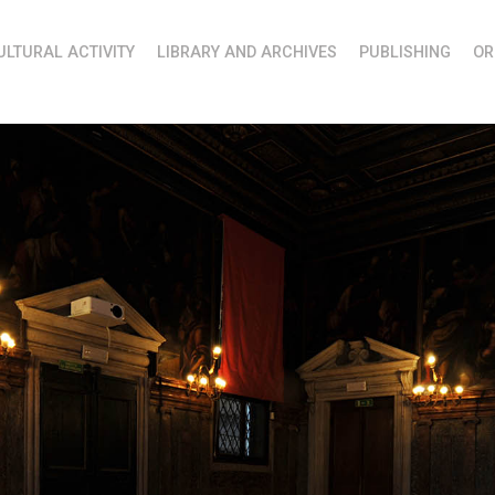
ULTURAL ACTIVITY
LIBRARY AND ARCHIVES
PUBLISHING
OR