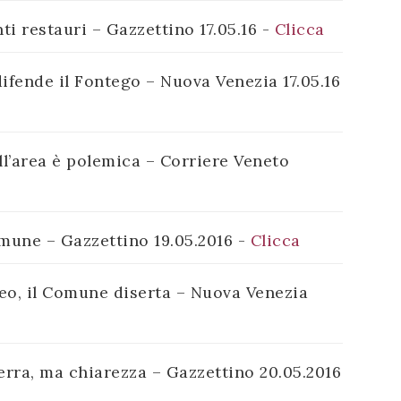
nti restauri – Gazzettino 17.05.16 -
Clicca
ifende il Fontego – Nuova Venezia 17.05.16
ell’area è polemica – Corriere Veneto
mune – Gazzettino 19.05.2016 -
Clicca
neo, il Comune diserta – Nuova Venezia
ra, ma chiarezza – Gazzettino 20.05.2016