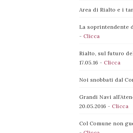
Area di Rialto e i ta
La soprintendente d
-
Clicca
Rialto, sul futuro d
17.05.16 -
Clicca
Noi snobbati dal Co
Grandi Navi all’Ate
20.05.2016 -
Clicca
Col Comune non guer
-
Clicca