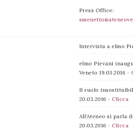
Press Office:
smenetto@ateneove
Intervista a elmo P
elmo Pievani inaugu
Veneto 19.03.2016 -
Il ruolo insostituib
20.03.2016 -
Clicca
All’Ateneo si parla
20.03.2016 -
Clicca