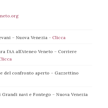
neto.org
ievani – Nuova Venezia -
Clicca
ra l’AA all’Ateneo Veneto – Corriere
Clicca
ile del confronto aperto – Gazzettino
 di Grandi navi e Fontego – Nuova Venezia