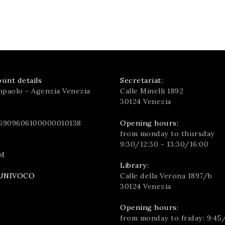
unt details
Secretariat:
npaolo - Agenzia Venezia
Calle Minelli 1892
30124 Venezia
6909606100000010138
Opening hours:
from monday to thursday
9:30/12:30 - 13:30/16:00
M
Library:
Calle della Verona 1897/b
UNIVOCO
30124 Venezia
Opening hours:
from monday to friday: 9:45