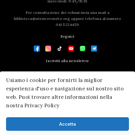
mercoledì: 9:45/15:15
Per consultazione dei volumi invia una mail a
biblioteca@ateneoveneto.org
oppure telefona al numero
041 5224459
Seguici
Iscriviti alla newsletter
Contatti
Usiamo i cookie per fornirti la miglior
Press area
esperienza d'uso e navigazione sul nostro sito
web. Puoi trovare altre informazioni nella
nostra Privacy Policy
Accetta