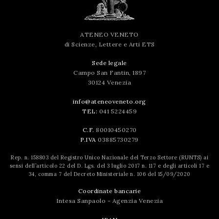
ATENEO VENETO
di Scienze, Lettere e Arti ETS
Sede legale
Campo San Fantin, 1897
30124 Venezia
info@ateneoveneto.org
TEL:
041 5224459
C.F.
80010450270
P.IVA
03885730279
Rep. n. 158803 del Registro Unico Nazionale del Terzo Settore (RUNTS) ai
sensi dell’articolo 22 del D. Lgs. del 3 luglio 2017 n. 117 e degli articoli 17 e
34, comma 7 del Decreto Ministeriale n. 106 del 15/09/2020
Coordinate bancarie
Intesa Sanpaolo - Agenzia Venezia