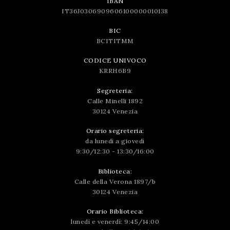
IBAN
IT36J0306909606100000010138
BIC
BCITITMM
CODICE UNIVOCO
KRRH6B9
Segreteria:
Calle Minelli 1892
30124 Venezia
Orario segreteria:
da lunedì a giovedì
9:30/12:30 - 13:30/16:00
Biblioteca:
Calle della Verona 1897/b
30124 Venezia
Orario Biblioteca:
lunedì e venerdì: 9:45/14:00