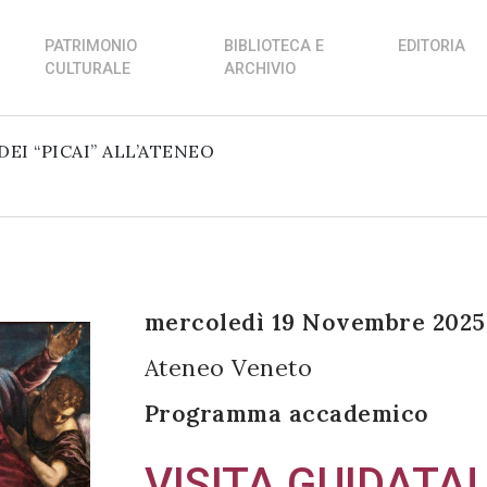
PATRIMONIO
BIBLIOTECA E
EDITORIA
CULTURALE
ARCHIVIO
DEI “PICAI” ALL’ATENEO
mercoledì 19 Novembre 2025 
Ateneo Veneto
Programma accademico
VISITA GUIDATA!