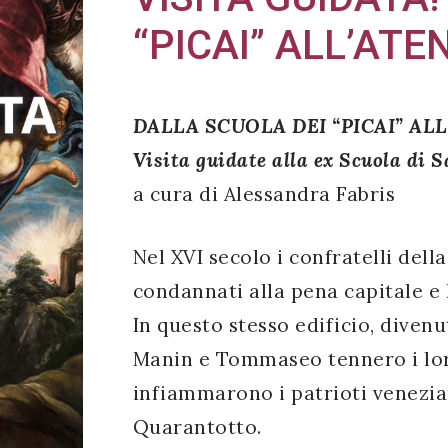
“PICAI” ALL’AT
DALLA SCUOLA DEI “PICAI” AL
Visita guidate alla ex Scuola di 
a cura di Alessandra Fabris
Nel XVI secolo i confratelli dell
condannati alla pena capitale e
In questo stesso edificio, divenu
Manin e Tommaseo tennero i loro
infiammarono i patrioti venezia
Quarantotto.