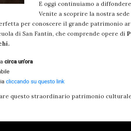
E oggi continuiamo a diffondere 
Venite a scoprire la nostra sede 
erfetta per conoscere il grande patrimonio art
uola di San Fantin, che comprende opere di
P
chi.
ra
circa un’ora
bile
ria
cliccando su questo link
are questo straordinario patrimonio culturale