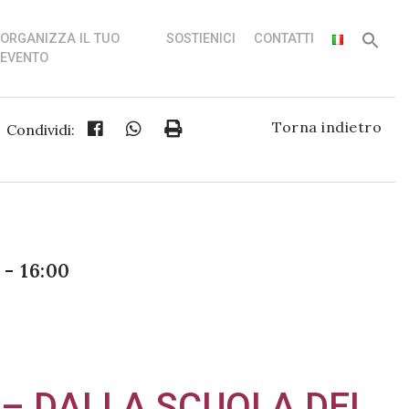
ORGANIZZA IL TUO
SOSTIENICI
CONTATTI
EVENTO
Torna indietro
Condividi:
- 16:00
 – DALLA SCUOLA DEI