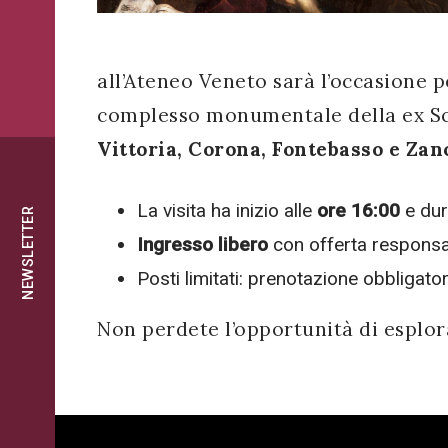
successo!
ISCRIVITI
all’Ateneo Veneto sarà l’occasione p
complesso monumentale della ex Sc
Vittoria, Corona, Fontebasso e Zan
La visita ha inizio alle
ore 16:00
e du
NEWSLETTER
Ingresso libero
con offerta responsa
Posti limitati: prenotazione obbligato
Non perdete l’opportunità di esplor