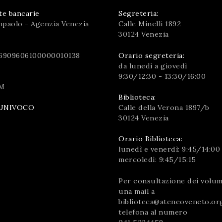
te bancarie
Segreteria:
npaolo - Agenzia Venezia
Calle Minelli 1892
30124 Venezia
6909606100000010138
Orario segreteria:
da lunedì a giovedì
9:30/12:30 - 13:30/16:00
M
Biblioteca:
Calle della Verona 1897/b
UNIVOCO
30124 Venezia
Orario Biblioteca:
lunedì e venerdì: 9:45/14:00
mercoledì: 9:45/15:15
Per consultazione dei volumi
una mail a
biblioteca@ateneoveneto.or
telefona al numero