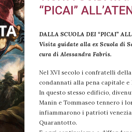
“PICAI” ALL’AT
DALLA SCUOLA DEI “PICAI” AL
Visita guidate alla ex Scuola di S
cura di Alessandra Fabris.
Nel XVI secolo i confratelli dell
condannati alla pena capitale e
In questo stesso edificio, divenu
Manin e Tommaseo tennero i loro
infiammarono i patrioti venezia
Quarantotto.