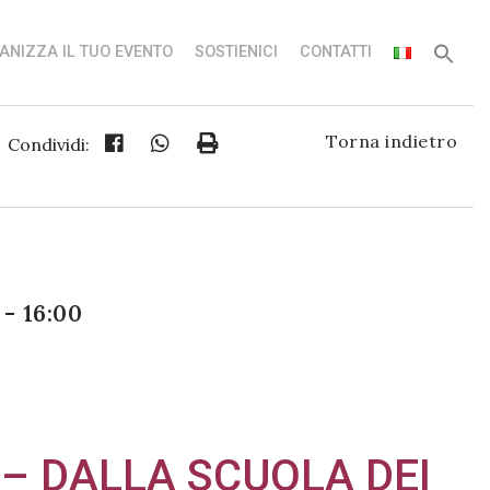
ANIZZA IL TUO EVENTO
SOSTIENICI
CONTATTI
Torna indietro
Condividi:
- 16:00
 – DALLA SCUOLA DEI