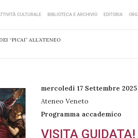
TTIVITÀ CULTURALE
BIBLIOTECA E ARCHIVIO
EDITORIA
ORG
DEI “PICAI” ALL’ATENEO
mercoledì 17 Settembre 2025 
Ateneo Veneto
Programma accademico
VISITA GUIDATA!