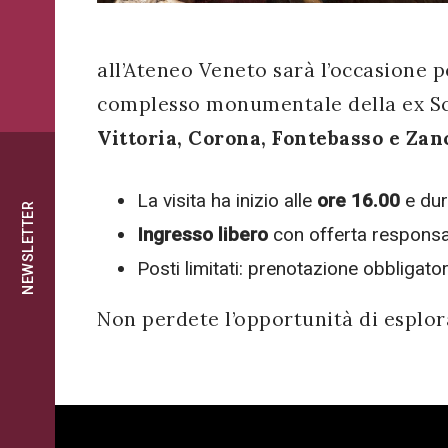
successo!
ISCRIVITI
all’Ateneo Veneto sarà l’occasione p
complesso monumentale della ex Sc
Vittoria, Corona, Fontebasso e Zan
La visita ha inizio alle
ore 16.00
e du
NEWSLETTER
Ingresso libero
con offerta responsa
Posti limitati: prenotazione obbligato
Non perdete l’opportunità di esplor