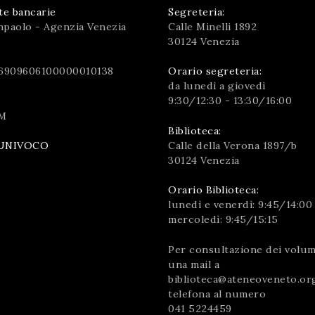
te bancarie
Segreteria:
npaolo - Agenzia Venezia
Calle Minelli 1892
30124 Venezia
6909606100000010138
Orario segreteria:
da lunedì a giovedì
9:30/12:30 - 13:30/16:00
M
Biblioteca:
Calle della Verona 1897/b
UNIVOCO
30124 Venezia
Orario Biblioteca:
lunedì e venerdì: 9:45/14:00
mercoledì: 9:45/15:15
Per consultazione dei volumi
una mail a
biblioteca@ateneoveneto.or
telefona al numero
041 5224459