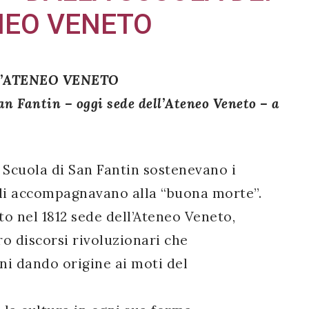
ENEO VENETO
L’ATENEO VENETO
an Fantin – oggi sede dell’Ateneo Veneto – a
a Scuola di San Fantin sostenevano i
 li accompagnavano alla “buona morte”.
to nel 1812 sede dell’Ateneo Veneto,
 discorsi rivoluzionari che
ni dando origine ai moti del