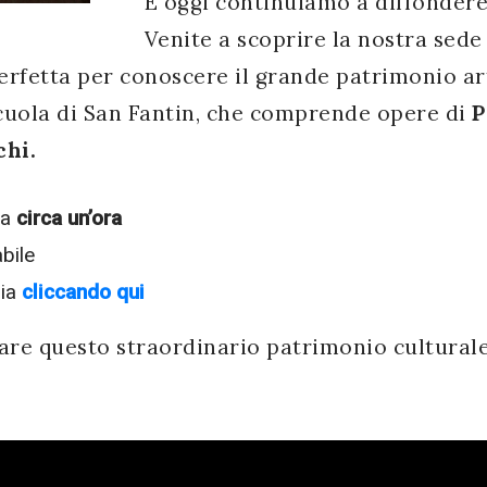
E oggi continuiamo a diffondere 
Venite a scoprire la nostra sede 
erfetta per conoscere il grande patrimonio art
uola di San Fantin, che comprende opere di
P
chi.
ra
circa un’ora
bile
ria
cliccando qui
are questo straordinario patrimonio culturale