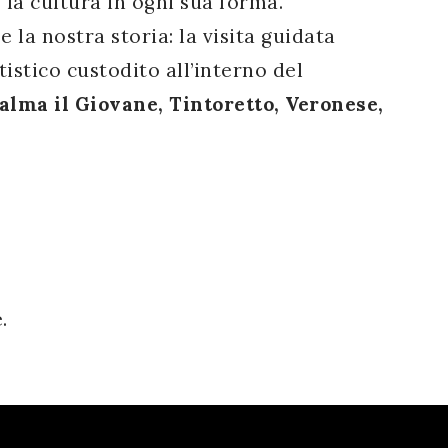
la cultura in ogni sua forma.
e la nostra storia: la visita guidata
istico custodito all’interno del
alma il Giovane, Tintoretto, Veronese,
.