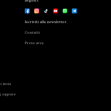
Seguici
Iscriviti alla newsletter
Contatti
Press area
 invia
g
oppure