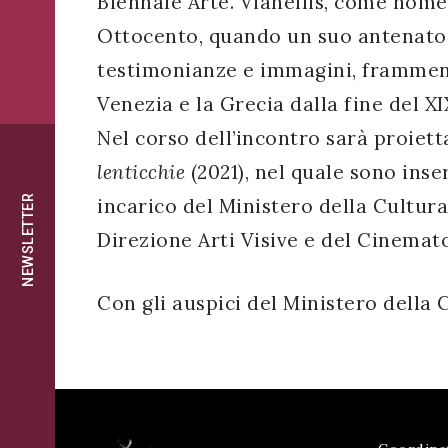
Biennale Arte. Vianellis, come nome
successo!
ISCRIVITI
Ottocento, quando un suo antenato l
testimonianze e immagini, frammenti
Venezia e la Grecia dalla fine del XI
Nel corso dell’incontro sarà proiet
lenticchie
(2021), nel quale sono inser
NEWSLETTER
incarico del Ministero della Cultura 
Direzione Arti Visive e del Cinemat
Con gli auspici del Ministero della 