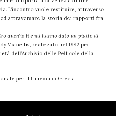
 che lo riporta alla Venezia di fine
a. L’incontro vuole restituire, attraverso
d attraversare la storia dei rapporti fra
ro anch’io lì e mi hanno dato un piatto di
ddy Vianellis, realizzato nel 1982 per
età dell’Archivio delle Pellicole della
ionale per il Cinema di Grecia