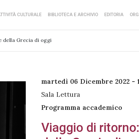
TTIVITÀ CULTURALE
BIBLIOTECA E ARCHIVIO
EDITORIA
ORG
 della Grecia di oggi
martedì 06 Dicembre 2022 - 
Sala Lettura
Programma accademico
Viaggio di ritorno