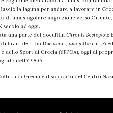
 e cognome dichiarano, ha una storia familiare
asciò la laguna per andare a lavorare in Greci
 di una singolare migrazione verso Oriente, e
X secolo ad oggi.
tata una parte del docufilm
Chronis Bostoglou: E
iti brani del film
Due amici, due pittori
, di Fre
e dello Sport di Grecia (YPPOA), oggi di propri
ografo dell’YPPOA.
Cultura di Grecia e il supporto del Centro Naz