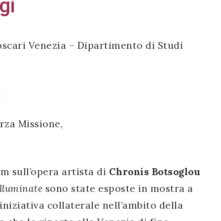
gi
oscari Venezia – Dipartimento di Studi
a
erza Missione,
lm sull’opera artista di
Chronis Botsoglou
lluminate
sono state esposte in mostra a
iniziativa collaterale nell’ambito della