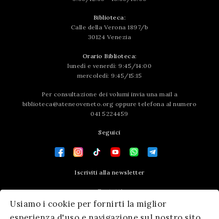
Biblioteca:
Calle della Verona 1897/b
30124 Venezia
Orario Biblioteca:
lunedì e venerdì: 9:45/14:00
mercoledì: 9:45/15:15
Per consultazione dei volumi invia una mail a
biblioteca@ateneoveneto.org
oppure telefona al numero
041 5224459
Seguici
Iscriviti alla newsletter
Contatti
Usiamo i cookie per fornirti la miglior
Press area
esperienza d'uso e navigazione sul nostro sito