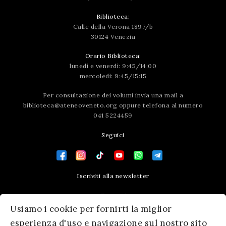
Biblioteca:
Calle della Verona 1897/b
30124 Venezia
Orario Biblioteca:
lunedì e venerdì: 9:45/14:00
mercoledì: 9:45/15:15
Per consultazione dei volumi invia una mail a
biblioteca@ateneoveneto.org
oppure telefona al numero
041 5224459
Seguici
Iscriviti alla newsletter
Contatti
Usiamo i cookie per fornirti la miglior
Press area
esperienza d'uso e navigazione sul nostro sito