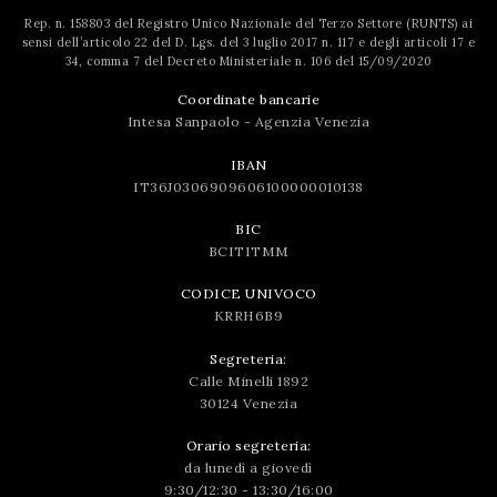
Rep. n. 158803 del Registro Unico Nazionale del Terzo Settore (RUNTS) ai
sensi dell’articolo 22 del D. Lgs. del 3 luglio 2017 n. 117 e degli articoli 17 e
34, comma 7 del Decreto Ministeriale n. 106 del 15/09/2020
Coordinate bancarie
Intesa Sanpaolo - Agenzia Venezia
IBAN
IT36J0306909606100000010138
BIC
BCITITMM
CODICE UNIVOCO
KRRH6B9
Segreteria:
Calle Minelli 1892
30124 Venezia
Orario segreteria:
da lunedì a giovedì
9:30/12:30 - 13:30/16:00