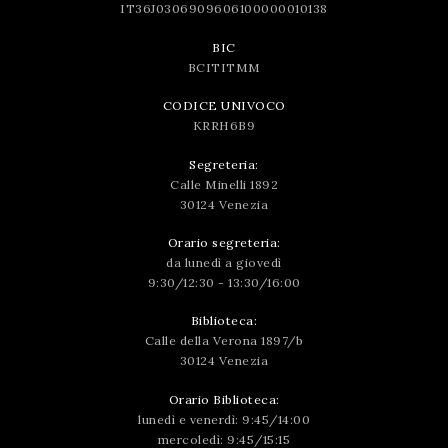
IT36J0306909606100000010138
BIC
BCITITMM
CODICE UNIVOCO
KRRH6B9
Segreteria:
Calle Minelli 1892
30124 Venezia
Orario segreteria:
da lunedì a giovedì
9:30/12:30 - 13:30/16:00
Biblioteca:
Calle della Verona 1897/b
30124 Venezia
Orario Biblioteca:
lunedì e venerdì: 9:45/14:00
mercoledì: 9:45/15:15