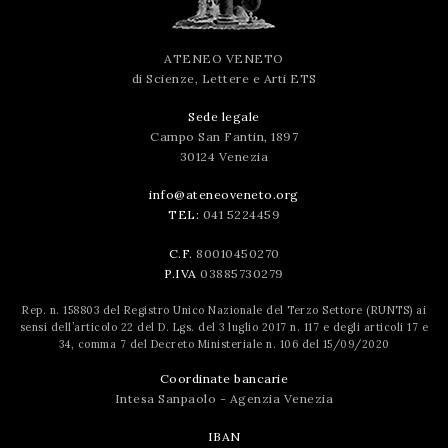
ATENEO VENETO
di Scienze, Lettere e Arti ETS
Sede legale
Campo San Fantin, 1897
30124 Venezia
info@ateneoveneto.org
TEL:
041 5224459
C.F.
80010450270
P.IVA
03885730279
Rep. n. 158803 del Registro Unico Nazionale del Terzo Settore (RUNTS) ai
sensi dell’articolo 22 del D. Lgs. del 3 luglio 2017 n. 117 e degli articoli 17 e
34, comma 7 del Decreto Ministeriale n. 106 del 15/09/2020
Coordinate bancarie
Intesa Sanpaolo - Agenzia Venezia
IBAN