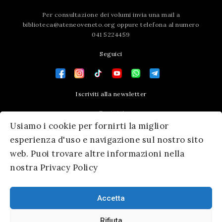
Per consultazione dei volumi invia una mail a
biblioteca@ateneoveneto.org
oppure telefona al numero
041 5224459
Seguici
Iscriviti alla newsletter
Contatti
Usiamo i cookie per fornirti la miglior
Press area
esperienza d'uso e navigazione sul nostro sito
web. Puoi trovare altre informazioni nella
nostra Privacy Policy
Accetta
Rifiuta