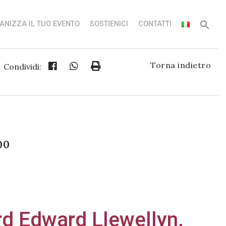
ANIZZA IL TUO EVENTO
SOSTIENICI
CONTATTI
Torna indietro
Condividi:
00
rd Edward Llewellyn,