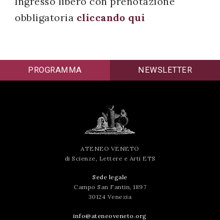
Ingresso libero con prenotazione
obbligatoria
cliccando qui
PROGRAMMA
NEWSLETTER
ATENEO VENETO
di Scienze, Lettere e Arti ETS
Sede legale
Campo San Fantin, 1897
30124 Venezia
info@ateneoveneto.org