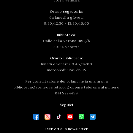
30124 Venezia
Orario segreteria:
da lunedì a giovedì
9:30/12:30 - 13:30/16:00
Biblioteca:
Calle della Verona 1897/b
30124 Venezia
Orario Biblioteca:
lunedì e venerdì: 9:45/14:00
mercoledì: 9:45/15:15
Per consultazione dei volumi invia una mail a
biblioteca@ateneoveneto.org
oppure telefona al numero
041 5224459
Seguici
Iscriviti alla newsletter