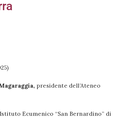
rra
025)
 Magaraggia,
presidente dell’Ateneo
l’Istituto Ecumenico “San Bernardino” di