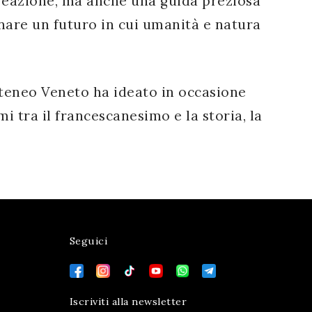
 creazione, ma anche una guida preziosa
nare un futuro in cui umanità e natura
teneo Veneto ha ideato in occasione
i tra il francescanesimo e la storia, la
Seguici
Iscriviti alla newsletter