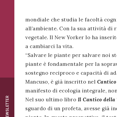
successo!
ISCRIVITI
mondiale che studia le facoltà cogni
all’ambiente. Con la sua attività di
vegetale. Il New Yorker lo ha inseri
a cambiarci la vita.
“Salvare le piante per salvare noi st
piante è fondamentale per la soprav
sostegno reciproco e capacità di ad
Mancuso, è già inscritto nel
Cantico
manifesto di ecologia integrale, nono
NEWSLETTER
Nel suo ultimo libro
Il Cantico della
sguardo di un profeta, avesse già i