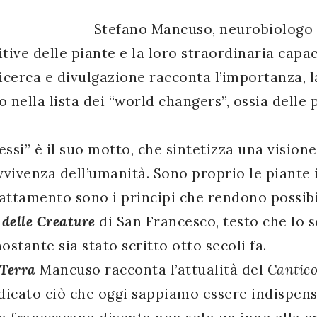
Stefano Mancuso, neurobiologo v
tive delle piante e la loro straordinaria capac
 ricerca e divulgazione racconta l’importanza, 
to nella lista dei “world changers”, ossia dell
essi” è il suo motto, che sintetizza una visione
vivenza dell’umanità. Sono proprio le piante 
attamento sono i principi che rendono possib
 delle Creature
di San Francesco, testo che lo 
stante sia stato scritto otto secoli fa.
 Terra
Mancuso racconta l’attualità del
Cantic
ndicato ciò che oggi sappiamo essere indispens