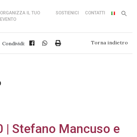
ORGANIZZA IL TUO
SOSTIENICI
CONTATTI
EVENTO
Torna indietro
Condividi:
0
 | Stefano Mancuso e