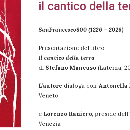
il cantico della te
SanFrancesco800 (1226 – 2026)
Presentazione del libro
Il cantico della terra
di
Stefano Mancuso
(Laterza, 2
L’autore
dialoga con
Antonella
Veneto
e
Lorenzo Raniero
, preside del
Venezia