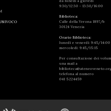
da lunedì a giovedì
9:30/12:30 - 13:30/16:00
M
Biblioteca:
Calle della Verona 1897/b
UNIVOCO
30124 Venezia
Orario Biblioteca:
lunedì e venerdì: 9:45/14:00
mercoledì: 9:45/15:15
Per consultazione dei volumi
una mail a
biblioteca@ateneoveneto.or
telefona al numero
041 5224459