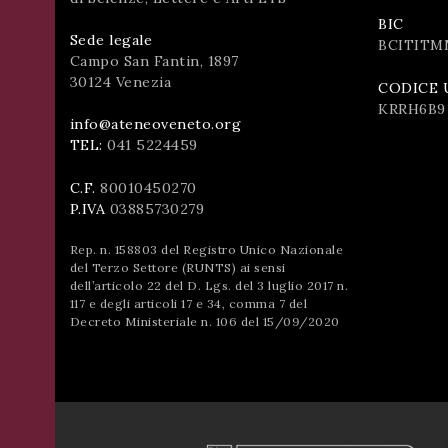
BIC
Sede legale
BCITITM
Campo San Fantin, 1897
30124 Venezia
CODICE 
KRRH6B9
info@ateneoveneto.org
TEL:
041 5224459
C.F.
80010450270
P.IVA
03885730279
Rep. n. 158803 del Registro Unico Nazionale
del Terzo Settore (RUNTS) ai sensi
dell’articolo 22 del D. Lgs. del 3 luglio 2017 n.
117 e degli articoli 17 e 34, comma 7 del
Decreto Ministeriale n. 106 del 15/09/2020