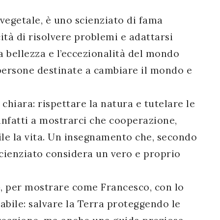
egetale, è uno scienziato di fama
ità di risolvere problemi e adattarsi
la bellezza e l’eccezionalità del mondo
e persone destinate a cambiare il mondo e
 chiara: rispettare la natura e tutelare le
infatti a mostrarci che cooperazione,
ile la vita. Un insegnamento che, secondo
scienziato considera un vero e proprio
o
, per mostrare come Francesco, con lo
abile: salvare la Terra proteggendo le