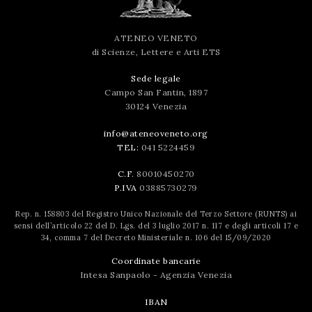
ATENEO VENETO
di Scienze, Lettere e Arti ETS
Sede legale
Campo San Fantin, 1897
30124 Venezia
info@ateneoveneto.org
TEL:
041 5224459
C.F.
80010450270
P.IVA
03885730279
Rep. n. 158803 del Registro Unico Nazionale del Terzo Settore (RUNTS) ai
sensi dell’articolo 22 del D. Lgs. del 3 luglio 2017 n. 117 e degli articoli 17 e
34, comma 7 del Decreto Ministeriale n. 106 del 15/09/2020
Coordinate bancarie
Intesa Sanpaolo - Agenzia Venezia
IBAN