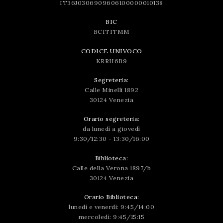
IT36J0306909606100000010138
BIC
BCITITMM
CODICE UNIVOCO
KRRH6B9
Segreteria:
Calle Minelli 1892
30124 Venezia
Orario segreteria:
da lunedì a giovedì
9:30/12:30 - 13:30/16:00
Biblioteca:
Calle della Verona 1897/b
30124 Venezia
Orario Biblioteca:
lunedì e venerdì: 9:45/14:00
mercoledì: 9:45/15:15