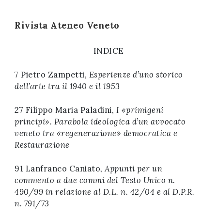
successo!
Rivista Ateneo Veneto
INDICE
7 Pietro Zampetti,
Esperienze d’uno storico
dell’arte tra il 1940 e il 1953
27 Filippo Maria Paladini,
I «primigeni
principi». Parabola ideologica d’un avvocato
veneto tra «regenerazione» democratica e
Restaurazione
91 Lanfranco Caniato
, Appunti per un
commento a due commi del Testo Unico n.
490/99 in relazione al D.L. n. 42/04 e al D.P.R.
n. 791/73