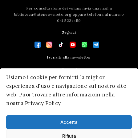
Per consultazione dei volumi invia una mail a
biblioteca@ateneoveneto.org
oppure telefona al numero
041 5224459
Seguici
Iscriviti alla newsletter
Contatti
Usiamo i cookie per fornirti la miglior
Press area
esperienza d'uso e navigazione sul nostro sito
web. Puoi trovare altre informazioni nella
nostra Privacy Policy
Accetta
Rifiuta