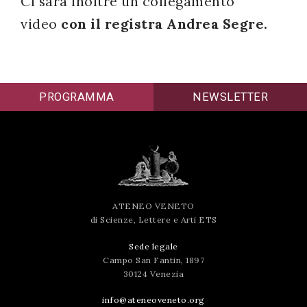
Ci sarà inoltre un collegamento
video
con il registra Andrea Segre.
PROGRAMMA
NEWSLETTER
ATENEO VENETO
di Scienze, Lettere e Arti ETS
Sede legale
Campo San Fantin, 1897
30124 Venezia
info@ateneoveneto.org