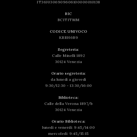
IT36J0306909606100000010138
BIC
BCITITMM
CODICE UNIVOCO
KRRH6B9
Segreteria:
Calle Minelli 1892
30124 Venezia
Orario segreteria:
da lunedì a giovedì
9:30/12:30 - 13:30/16:00
Biblioteca:
Calle della Verona 1897/b
30124 Venezia
Orario Biblioteca:
lunedì e venerdì: 9:45/14:00
mercoledì: 9:45/15:15