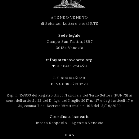
ATENEO VENETO
di Scienze, Lettere e Arti ETS
Sede legale
Campo San Fantin, 1897
30124 Venezia
info@ateneoveneto.org
TEL:
041 5224459
C.F.
80010450270
P.IVA
03885730279
Rep. n. 158803 del Registro Unico Nazionale del Terzo Settore (RUNTS) ai
sensi dell’articolo 22 del D. Lgs. del 3 luglio 2017 n. 117 e degli articoli 17 e
34, comma 7 del Decreto Ministeriale n. 106 del 15/09/2020
Coordinate bancarie
Intesa Sanpaolo - Agenzia Venezia
IBAN