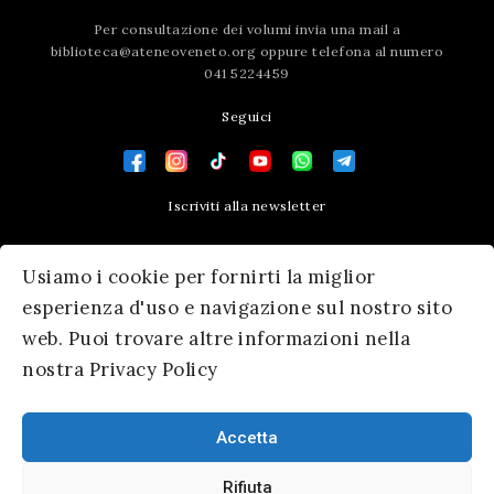
Per consultazione dei volumi invia una mail a
biblioteca@ateneoveneto.org
oppure telefona al numero
041 5224459
Seguici
Iscriviti alla newsletter
Contatti
Usiamo i cookie per fornirti la miglior
Press area
esperienza d'uso e navigazione sul nostro sito
web. Puoi trovare altre informazioni nella
nostra Privacy Policy
Accetta
Rifiuta