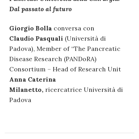
Dal passato al futuro
successo!
Giorgio Bolla
conversa con
Claudio Pasquali
(Università di
Padova), Member of “The Pancreatic
Disease Research (PANDoRA)
Consortium – Head of Research Unit
Anna Caterina
Milanetto,
ricercatrice Università di
Padova