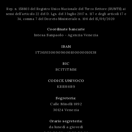
Rep. n. 158803 del Registro Unico Nazionale del Terzo Settore (RUNTS) ai
sensi dell’articolo 22 del D. Lgs. del 3 luglio 2017 n. 117 e degli articoli 17 e
34, comma 7 del Decreto Ministeriale n. 106 del 15/09/2020
Coordinate bancarie
Intesa Sanpaolo - Agenzia Venezia
IBAN
IT36J0306909606100000010138
BIC
BCITITMM
CODICE UNIVOCO
KRRH6B9
Segreteria:
Calle Minelli 1892
30124 Venezia
Orario segreteria:
da lunedì a giovedì