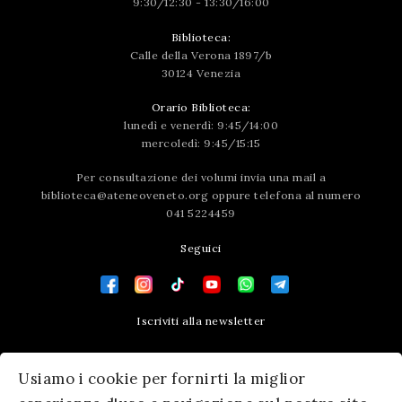
9:30/12:30 - 13:30/16:00
Biblioteca:
Calle della Verona 1897/b
30124 Venezia
Orario Biblioteca:
lunedì e venerdì: 9:45/14:00
mercoledì: 9:45/15:15
Per consultazione dei volumi invia una mail a
biblioteca@ateneoveneto.org
oppure telefona al numero
041 5224459
Seguici
Iscriviti alla newsletter
Contatti
Usiamo i cookie per fornirti la miglior
Press area