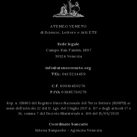
ATENEO VENETO
di Scienze, Lettere e Arti ETS
Sede legale
Campo San Fantin, 1897
30124 Venezia
info@ateneoveneto.org
TEL:
041 5224459
C.F.
80010450270
P.IVA
03885730279
Rep. n. 158803 del Registro Unico Nazionale del Terzo Settore (RUNTS) ai
sensi dell’articolo 22 del D. Lgs. del 3 luglio 2017 n. 117 e degli articoli 17 e
34, comma 7 del Decreto Ministeriale n. 106 del 15/09/2020
Coordinate bancarie
Intesa Sanpaolo - Agenzia Venezia