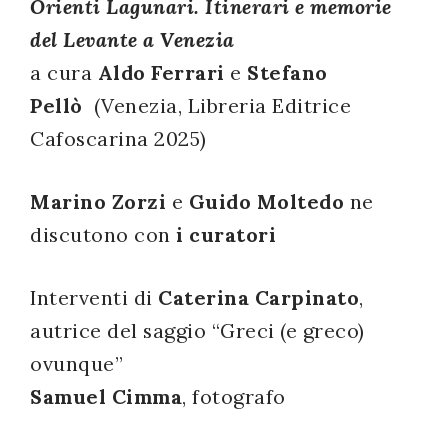
Orienti Lagunari. Itinerari e memorie
successo!
del Levante a Venezia
a cura
Aldo Ferrari
e
Stefano
Pellò
(Venezia, Libreria Editrice
Cafoscarina 2025)
Marino Zorzi
e
Guido Moltedo
ne
discutono con
i curatori
Interventi di
Caterina Carpinato
,
autrice del saggio “Greci (e greco)
ovunque”
Samuel Cimma
, fotografo