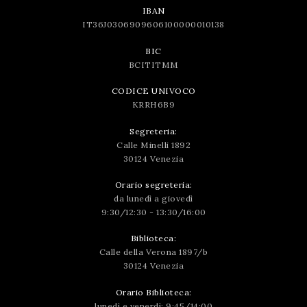
IBAN
IT36J0306909606100000010138
BIC
BCITITMM
CODICE UNIVOCO
KRRH6B9
Segreteria:
Calle Minelli 1892
30124 Venezia
Orario segreteria:
da lunedì a giovedì
9:30/12:30 - 13:30/16:00
Biblioteca:
Calle della Verona 1897/b
30124 Venezia
Orario Biblioteca:
lunedì e venerdì: 9:45/14:00