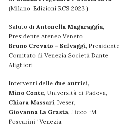
(Milano, Edizioni RCS 2023 )
successo!
Saluto di
Antonella Magaraggia
,
Presidente Ateneo Veneto
Bruno Crevato – Selvaggi
, Presidente
Comitato di Venezia Società Dante
Alighieri
Interventi delle
due autrici,
Mino Conte
, Università di Padova,
Chiara Massari
, Iveser,
Giovanna La Grasta
, Liceo “M.
Foscarini” Venezia