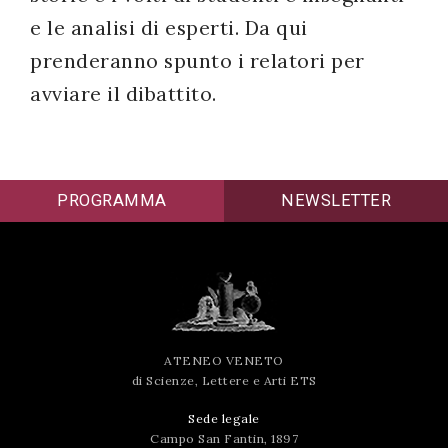
e le analisi di esperti. Da qui
prenderanno spunto i relatori per
avviare il dibattito.
PROGRAMMA
NEWSLETTER
ATENEO VENETO
di Scienze, Lettere e Arti ETS
Sede legale
Campo San Fantin, 1897