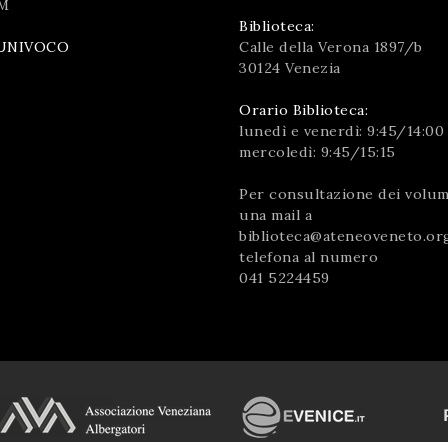
M
Biblioteca:
Calle della Verona 1897/b
UNIVOCO
30124 Venezia
Orario Biblioteca:
lunedì e venerdì: 9:45/14:00
mercoledì: 9:45/15:15
Per consultazione dei volumi
una mail a
biblioteca@ateneoveneto.or
telefona al numero
041 5224459