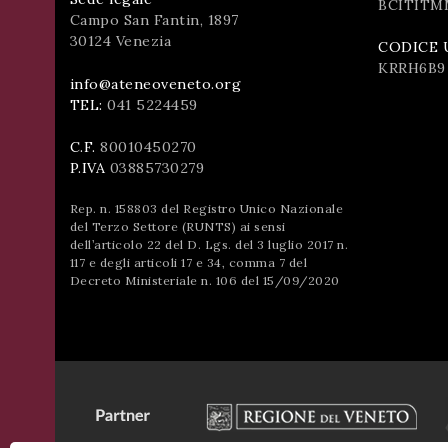
BCITITM
Campo San Fantin, 1897
30124 Venezia
CODICE 
KRRH6B9
info@ateneoveneto.org
TEL:
041 5224459
C.F.
80010450270
P.IVA
03885730279
Rep. n. 158803 del Registro Unico Nazionale
del Terzo Settore (RUNTS) ai sensi
dell’articolo 22 del D. Lgs. del 3 luglio 2017 n.
117 e degli articoli 17 e 34, comma 7 del
Decreto Ministeriale n. 106 del 15/09/2020