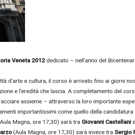
toria Veneta 2012
dedicato – nell’anno del Bicentenar
à d’arte e cultura, il corso è arrivato fino ai giorni nos
ione e l’eredità che lascia. A completamento del corso 
tracciare assieme – attraverso la loro importante esper
tamenti importantissimi come quello della candidatura d
(Aula Magna, ore 17,30) sarà tra
Giovanni Castellani
marzo
(Aula Magna, ore 17,30) sarà invece tra
Sergio