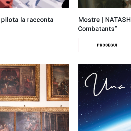
 pilota la racconta
Mostre | NATASH
Combatants”
PROSEGUI