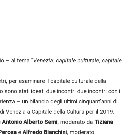
io – al tema “
Venezia: capitale culturale, capitale
tri, per esaminare il capitale culturale della
sono stati ideati due incontri due incontri con i
ienza – un bilancio degli ultimi cinquant’anni di
i Venezia a Capitale della Cultura per il 2019.
e
Antonio Alberto Semi
, moderato da
Tiziana
 Perosa
e
Alfredo Bianchini
, moderato