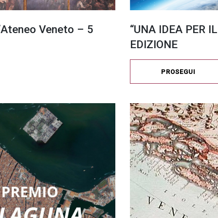
l’Ateneo Veneto – 5
“UNA IDEA PER IL
EDIZIONE
PROSEGUI