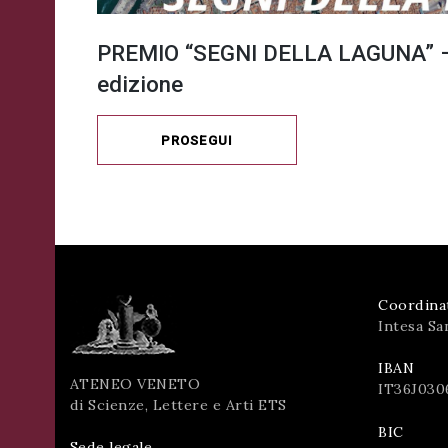
PREMIO “SEGNI DELLA LAGUNA” –
edizione
PROSEGUI
Coordina
Intesa Sa
IBAN
ATENEO VENETO
IT36J030
di Scienze, Lettere e Arti ETS
BIC
Sede legale