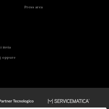
Press area
 invia
g
oppure