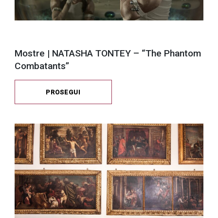
Mostre | NATASHA TONTEY – “The Phantom
Combatants”
PROSEGUI