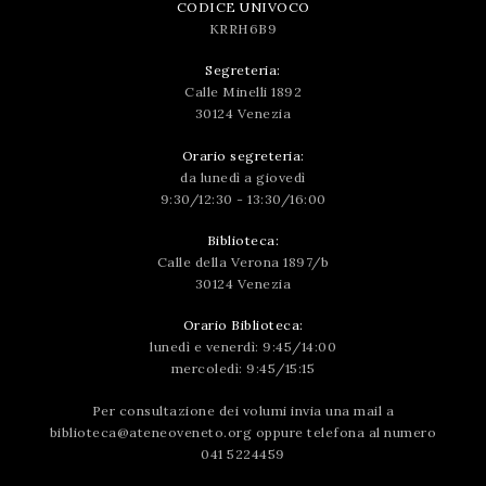
CODICE UNIVOCO
KRRH6B9
Segreteria:
Calle Minelli 1892
30124 Venezia
Orario segreteria:
da lunedì a giovedì
9:30/12:30 - 13:30/16:00
Biblioteca:
Calle della Verona 1897/b
30124 Venezia
Orario Biblioteca:
lunedì e venerdì: 9:45/14:00
mercoledì: 9:45/15:15
Per consultazione dei volumi invia una mail a
biblioteca@ateneoveneto.org
oppure telefona al numero
041 5224459