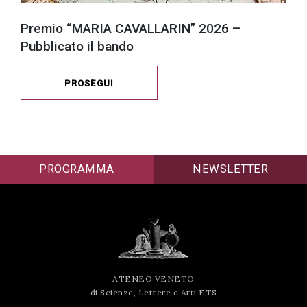
Premio “MARIA CAVALLARIN” 2026 –
Pubblicato il bando
PROSEGUI
PROGRAMMA
NEWSLETTER
ATENEO VENETO
di Scienze, Lettere e Arti ETS