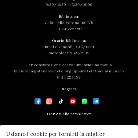
9:30/12:30 - 13:30/16:00
Biblioteca:
Calle della Verona 1897/b
30124 Venezia
Orario Biblioteca:
lunedì e venerdì: 9:45/14:00
mercoledì: 9:45/15:15
Per consultazione dei volumi invia una mail a
biblioteca@ateneoveneto.org
oppure telefona al numero
041 5224459
Seguici
Iscriviti alla newsletter
Contatti
Usiamo i cookie per fornirti la miglior
Press area