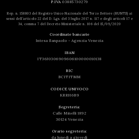
P.IVA
03885730279
Rep. n. 158803 del Registro Unico Nazionale del Terzo Settore (RUNTS) ai
sensi dell’articolo 22 del D. Lgs. del 3 luglio 2017 n. 117 e degli articoli 17 e
34, comma 7 del Decreto Ministeriale n. 106 del 15/09/2020
Coordinate bancarie
Intesa Sanpaolo - Agenzia Venezia
IBAN
IT36J0306909606100000010138
BIC
BCITITMM
CODICE UNIVOCO
KRRH6B9
Segreteria:
Calle Minelli 1892
30124 Venezia
Orario segreteria:
da lunedì a giovedì