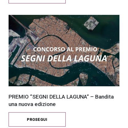
PREMIO “SEGNI DELLA LAGUNA” – Bandita
una nuova edizione
PROSEGUI