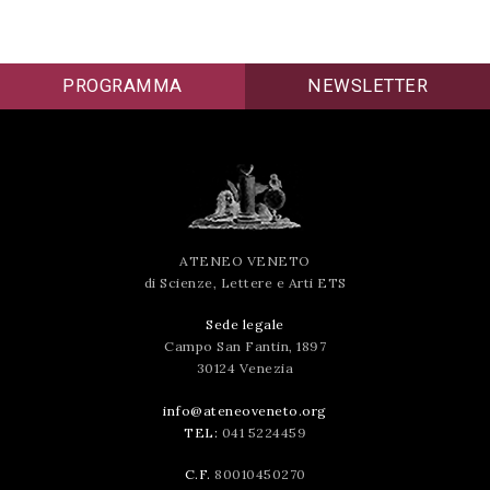
PROGRAMMA
NEWSLETTER
ATENEO VENETO
di Scienze, Lettere e Arti ETS
Sede legale
Campo San Fantin, 1897
30124 Venezia
info@ateneoveneto.org
TEL:
041 5224459
C.F.
80010450270