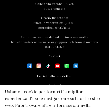
Calle della Verona 1897/b
30124 Venezia
Orario Biblioteca:
lunedì e venerdì: 9:45/14:00
mercoledì: 9:45/15:15
Per consultazione dei volumi invia una mail a
biblioteca@ateneoveneto.org
oppure telefona al numero
041 5224459
Seguici
Iscriviti alla newsletter
Contatti
Usiamo i cookie per fornirti la miglior
Press area
esperienza d'uso e navigazione sul nostro sito
web. Puoi trovare altre informazioni nella