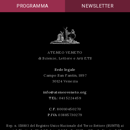
PROGRAMMA
NEWSLETTER
ATENEO VENETO
di Scienze, Lettere e Arti ETS
Sede legale
Campo San Fantin, 1897
30124 Venezia
info@ateneoveneto.org
TEL:
041 5224459
C.F.
80010450270
P.IVA
03885730279
Rep. n. 158803 del Registro Unico Nazionale del Terzo Settore (RUNTS) ai