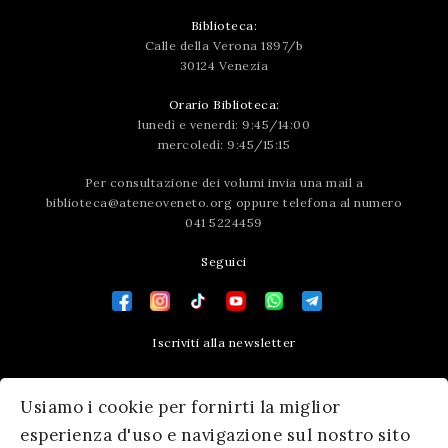
Biblioteca:
Calle della Verona 1897/b
30124 Venezia
Orario Biblioteca:
lunedì e venerdì: 9:45/14:00
mercoledì: 9:45/15:15
Per consultazione dei volumi invia una mail a
biblioteca@ateneoveneto.org
oppure telefona al numero
041 5224459
Seguici
Iscriviti alla newsletter
Contatti
Usiamo i cookie per fornirti la miglior
Press area
esperienza d'uso e navigazione sul nostro sito