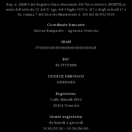
Rep. n. 158803 del Registro Unico Nazionale del Terzo Settore (RUNTS) ai
sensi dell’articolo 22 del D. Lgs. del 3 luglio 2017 n. 117 e degli articoli 17 e
34, comma 7 del Decreto Ministeriale n. 106 del 15/09/2020
Coordinate bancarie
Intesa Sanpaolo - Agenzia Venezia
IBAN
IT36J0306909606100000010138
BIC
BCITITMM
CODICE UNIVOCO
KRRH6B9
Segreteria:
Calle Minelli 1892
30124 Venezia
Orario segreteria:
da lunedì a giovedì
9:30/12:30 - 13:30/16:00