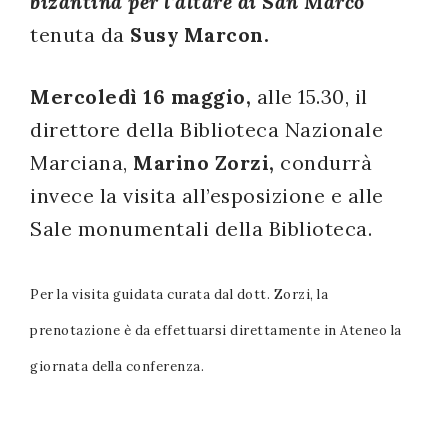
bizantina per l’altare di San Marco
successo!
tenuta da
Susy Marcon.
Mercoledì 16 maggio,
alle 15.30, il
direttore della Biblioteca Nazionale
Marciana,
Marino Zorzi,
condurrà
invece la visita all’esposizione e alle
Sale monumentali della Biblioteca.
Per la visita guidata curata dal dott. Zorzi, la
prenotazione è da effettuarsi direttamente in Ateneo la
giornata della conferenza.