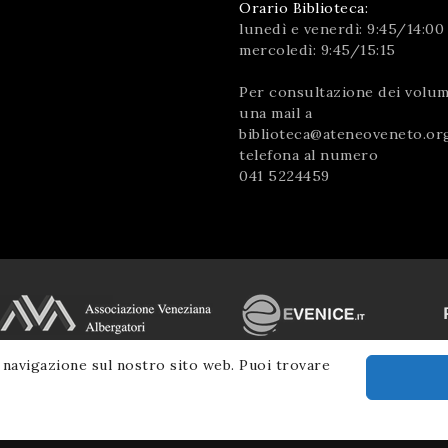
Orario Biblioteca:
lunedì e venerdì: 9:45/14:00
mercoledì: 9:45/15:15
Per consultazione dei volumi
una mail a
biblioteca@ateneoveneto.or
telefona al numero
041 5224459
 navigazione sul nostro sito web. Puoi trovare
© 2026 Ateneo Veneto
|
Informativa Privacy
|
SM Servicematica