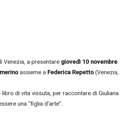
di Venezia, a presentare
giovedì 10 novembre
amerino
assieme a
Federica Repetto
(Venezia,
ro di vita vissuta, per raccontare di Giuliana
essere una “figlia d’arte”.