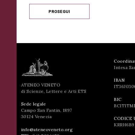
PROSEGUI
Coordina
Intesa Sa
IBAN
ATENEO VENETO
IT36J030
di Scienze, Lettere e Arti ETS
BIC
Sede legale
BCITITM
Campo San Fantin, 1897
30124 Venezia
CODICE 
KRRH6B9
info@ateneoveneto.org