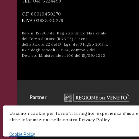
TEL:
041 5224459
C.F.
80010450270
P.IVA
03885730279
Rep. n. 158803 del Registro Unico Nazionale
del Terzo Settore (RUNTS) ai sensi
dell’articolo 22 del D. Lgs. del 3 luglio 2017 n.
117 e degli articoli 17 e 34, comma 7 del
Decreto Ministeriale n. 106 del 15/09/2020
Usiamo i cookie per fornirti la miglior esperienza d'uso e
altre informazioni nella nostra Privacy Policy
Cookie Policy