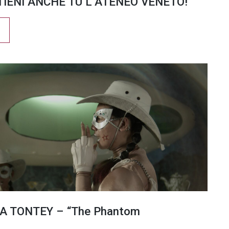
TIENI ANCHE TU L’ATENEO VENETO!
A TONTEY – “The Phantom