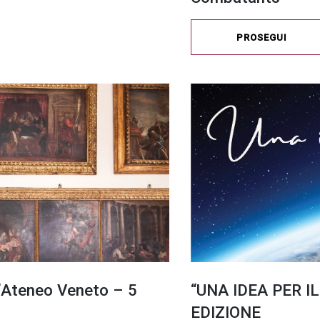
PROSEGUI
l’Ateneo Veneto – 5
“UNA IDEA PER IL
EDIZIONE