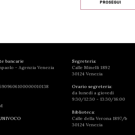
PROSEGUI
te bancarie
Segreteria:
npaolo - Agenzia Venezia
Calle Minelli 1892
30124 Venezia
6909606100000010138
Orario segreteria:
da lunedì a giovedì
9:30/12:30 - 13:30/16:00
M
Biblioteca:
Calle della Verona 1897/b
UNIVOCO
30124 Venezia