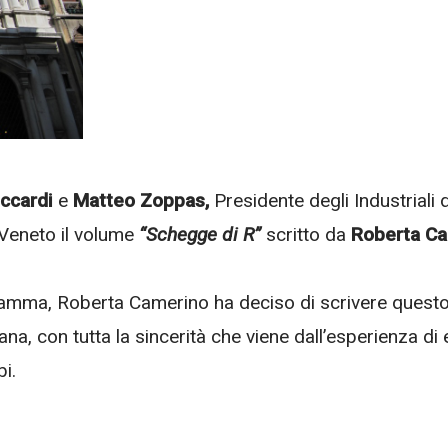
occardi
e
Matteo Zoppas,
Presidente degli Industriali 
Veneto il volume
“Schegge di R”
scritto da
Roberta C
mma, Roberta Camerino ha deciso di scrivere questo lib
na, con tutta la sincerità che viene dall’esperienza di 
bi.