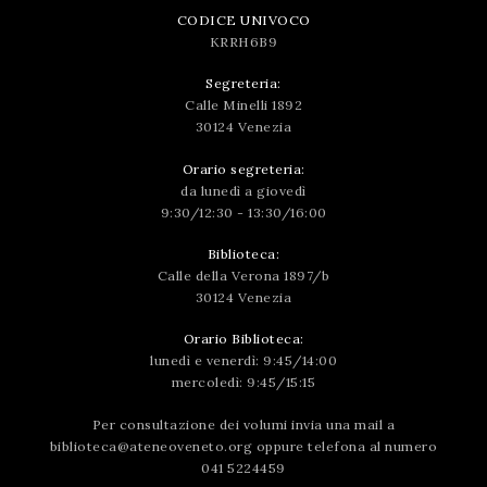
CODICE UNIVOCO
KRRH6B9
Segreteria:
Calle Minelli 1892
30124 Venezia
Orario segreteria:
da lunedì a giovedì
9:30/12:30 - 13:30/16:00
Biblioteca:
Calle della Verona 1897/b
30124 Venezia
Orario Biblioteca:
lunedì e venerdì: 9:45/14:00
mercoledì: 9:45/15:15
Per consultazione dei volumi invia una mail a
biblioteca@ateneoveneto.org
oppure telefona al numero
041 5224459