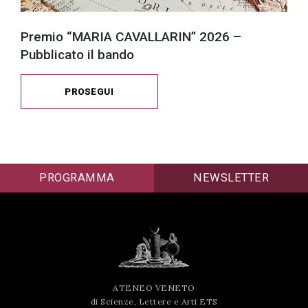
Premio “MARIA CAVALLARIN” 2026 –
Pubblicato il bando
PROSEGUI
PROGRAMMA
NEWSLETTER
ATENEO VENETO
di Scienze, Lettere e Arti ETS