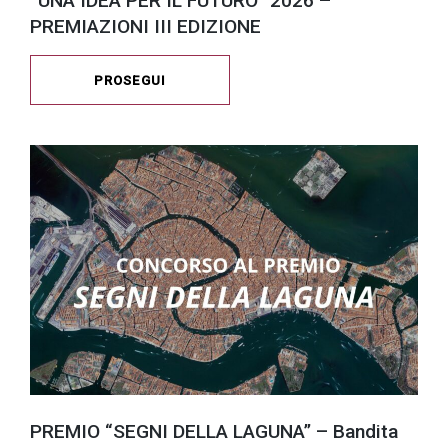
“UNA IDEA PER IL FUTURO” 2026 –
PREMIAZIONI III EDIZIONE
PROSEGUI
PREMIO “SEGNI DELLA LAGUNA” – Bandita