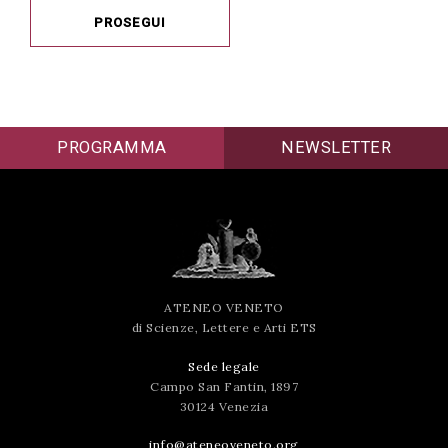
PROSEGUI
PROGRAMMA
NEWSLETTER
ATENEO VENETO
di Scienze, Lettere e Arti ETS
Sede legale
Campo San Fantin, 1897
30124 Venezia
info@ateneoveneto.org