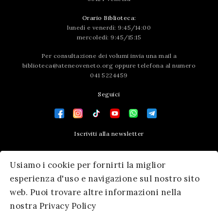
Orario Biblioteca:
lunedì e venerdì: 9:45/14:00
mercoledì: 9:45/15:15
Per consultazione dei volumi invia una mail a
biblioteca@ateneoveneto.org
oppure telefona al numero
041 5224459
Seguici
Iscriviti alla newsletter
Contatti
Usiamo i cookie per fornirti la miglior
Press area
esperienza d'uso e navigazione sul nostro sito
web. Puoi trovare altre informazioni nella
nostra Privacy Policy