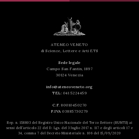
ATENEO VENETO
di Scienze, Lettere e Arti ETS
Sede legale
Campo San Fantin, 1897
30124 Venezia
info@ateneoveneto.org
TEL:
041 5224459
C.F.
80010450270
P.IVA
03885730279
Rep. n. 158803 del Registro Unico Nazionale del Terzo Settore (RUNTS) ai
sensi dell’articolo 22 del D. Lgs. del 3 luglio 2017 n. 117 e degli articoli 17 e
34, comma 7 del Decreto Ministeriale n. 106 del 15/09/2020