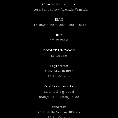
Coordinate bancarie
Intesa Sanpaolo - Agenzia Venezia
IBAN
IT36J0306909606100000010138
BIC
BCITITMM
CODICE UNIVOCO
KRRH6B9
Segreteria:
Calle Minelli 1892
30124 Venezia
Orario segreteria:
da lunedì a giovedì
9:30/12:30 - 13:30/16:00
Biblioteca:
Calle della Verona 1897/b
30124 Venezia