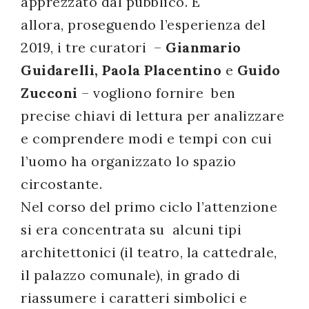
apprezzato dal pubblico. E
successo!
allora, proseguendo l’esperienza del
2019, i tre curatori –
Gianmario
Guidarelli, Paola Placentino
e
Guido
Zucconi
– vogliono fornire ben
precise chiavi di lettura per analizzare
e comprendere modi e tempi con cui
l’uomo ha organizzato lo spazio
circostante.
Nel corso del primo ciclo l’attenzione
si era concentrata su alcuni tipi
architettonici (il teatro, la cattedrale,
il palazzo comunale), in grado di
riassumere i caratteri simbolici e