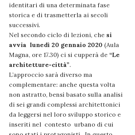
identitari di una determinata fase
storica e di trasmetterla ai secoli
successivi.
Nel secondo ciclo di lezioni, che
si
avvia lunedì 20 gennaio 2020
(Aula
Magna, ore 17.30) ci si cupperà de
“Le
architetture-città”
.
L’approccio sarà diverso ma
complementare: anche questa volta
non astratto, bensì basato sulla analisi
di sei grandi complessi architettonici
da leggersi nel loro sviluppo storico e
inseriti nel contesto urbano di cui
sono stati i protagonisti . In questo